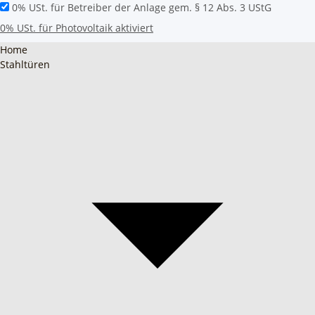
0% USt. für Betreiber der Anlage gem. § 12 Abs. 3 UStG
0% USt. für Photovoltaik aktiviert
Home
Stahltüren