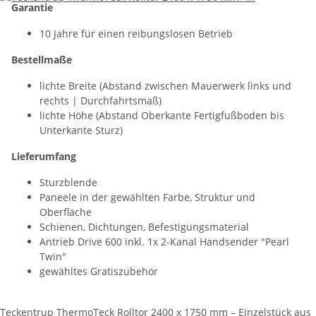
Garantie
10 Jahre für einen reibungslosen Betrieb
Bestellmaße
lichte Breite (Abstand zwischen Mauerwerk links und
rechts | Durchfahrtsmaß)
lichte Höhe (Abstand Oberkante Fertigfußboden bis
Unterkante Sturz)
Lieferumfang
Sturzblende
Paneele in der gewählten Farbe, Struktur und
Oberfläche
Schienen, Dichtungen, Befestigungsmaterial
Antrieb Drive 600 inkl. 1x 2-Kanal Handsender "Pearl
Twin"
gewähltes Gratiszubehör
Teckentrup ThermoTeck Rolltor 2400 x 1750 mm – Einzelstück aus