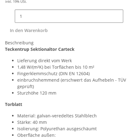
inkl. 19% USt.
In den Warenkorb
Beschreibung
Teckentrup Sektionaltor Carteck
Lieferung direkt vom Werk
1,48 W/(m²K) bei Torflächen bis 10 m²
Fingerklemmschutz (DIN EN 12604)
einbruchshemmend (erschwert das Aufhebeln - TÜV
geprüft)
Sturzhöhe 120 mm
Torblatt
Material: galvan-veredeltes Stahlblech
Stärke: 40 mm
Isolierung: Polyurethan ausgeschäumt
Oberfläche außen: