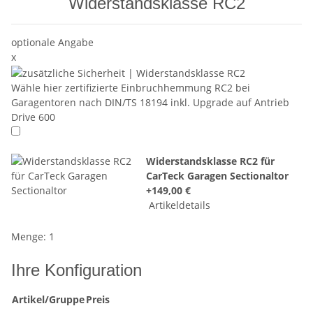
Widerstandsklasse RC2
optionale Angabe
x
Wähle hier zertifizierte Einbruchhemmung RC2 bei
Garagentoren nach DIN/TS 18194 inkl. Upgrade auf Antrieb
Drive 600
Widerstandsklasse RC2 für
CarTeck Garagen Sectionaltor
+149,00 €
Artikeldetails
Menge: 1
Ihre Konfiguration
Artikel/Gruppe
Preis