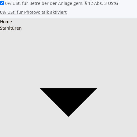
0% USt. für Betreiber der Anlage gem. § 12 Abs. 3 UStG
0% USt. für Photovoltaik aktiviert
Home
Stahltüren