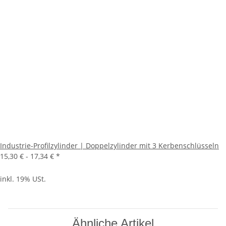
Industrie-Profilzylinder | Doppelzylinder mit 3 Kerbenschlüsseln
15,30 € -
17,34 €
*
inkl. 19% USt.
Ähnliche Artikel