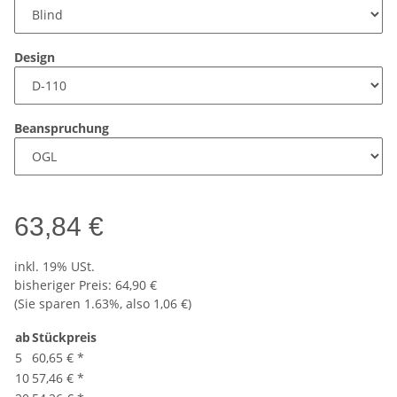
Design
Beanspruchung
63,84 €
inkl. 19% USt.
bisheriger Preis
:
64,90 €
(Sie sparen
1.63%
, also
1,06 €
)
ab
Stückpreis
5
60,65 €
*
10
57,46 €
*