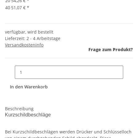
20
54,26 €
*
40
51,07 €
*
verfügbar, wird bestellt
Lieferzeit:
2 - 4 Arbeitstage
Versandkosteninfo
Frage zum Produkt?
In den Warenkorb
Beschreibung
Kurzschildbeschläge
Bei Kurzschildbeschlägen werden Drücker und Schlüsselloch