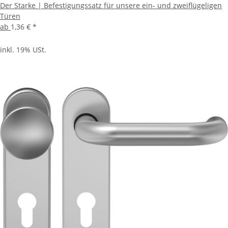
Der Starke | Befestigungssatz für unsere ein- und zweiflügeligen
Türen
ab
1,36 €
*
inkl. 19% USt.