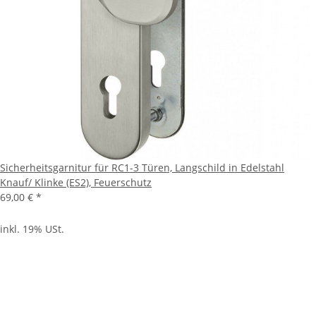
Sicherheitsgarnitur für RC1-3 Türen, Langschild in Edelstahl
Knauf/ Klinke (ES2), Feuerschutz
69,00 €
*
inkl. 19% USt.