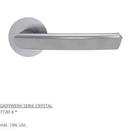
GRIFFWERK SERIE CRYSTAL
77,80 €
*
inkl. 19% USt.