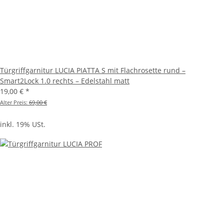
Türgriffgarnitur LUCIA PIATTA S mit Flachrosette rund –
Smart2Lock 1.0 rechts – Edelstahl matt
19,00 €
*
Alter Preis:
69,00 €
inkl. 19% USt.