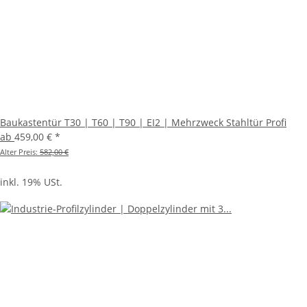
Baukastentür T30 | T60 | T90 | EI2 | Mehrzweck Stahltür Profi
ab
459,00 €
*
Alter Preis:
582,00 €
inkl. 19% USt.