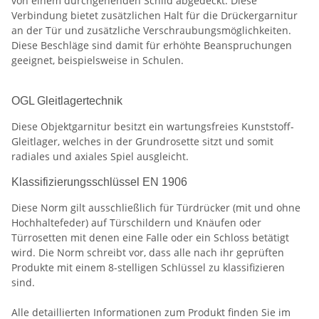
von einem durchgehenden Schild abgedeckt. Diese
Verbindung bietet zusätzlichen Halt für die Drückergarnitur
an der Tür und zusätzliche Verschraubungsmöglichkeiten.
Diese Beschläge sind damit für erhöhte Beanspruchungen
geeignet, beispielsweise in Schulen.
OGL Gleitlagertechnik
Diese Objektgarnitur besitzt ein wartungsfreies Kunststoff-
Gleitlager, welches in der Grundrosette sitzt und somit
radiales und axiales Spiel ausgleicht.
Klassifizierungsschlüssel EN 1906
Diese Norm gilt ausschließlich für Türdrücker (mit und ohne
Hochhaltefeder) auf Türschildern und Knäufen oder
Türrosetten mit denen eine Falle oder ein Schloss betätigt
wird. Die Norm schreibt vor, dass alle nach ihr geprüften
Produkte mit einem 8-stelligen Schlüssel zu klassifizieren
sind.
Alle detaillierten Informationen zum Produkt finden Sie im