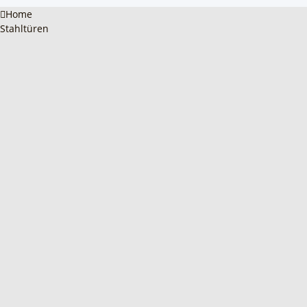
Home
Stahltüren