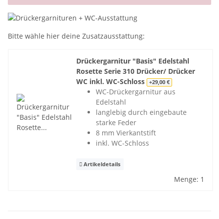
x
Bitte wähle hier deine Zusatzausstattung:
Drückergarnitur "Basis" Edelstahl
Rosette Serie 310 Drücker/ Drücker
WC inkl. WC-Schloss
+29,00 €
WC-Drückergarnitur aus
Edelstahl
langlebig durch eingebaute
starke Feder
8 mm Vierkantstift
inkl. WC-Schloss
Artikeldetails
Menge: 1