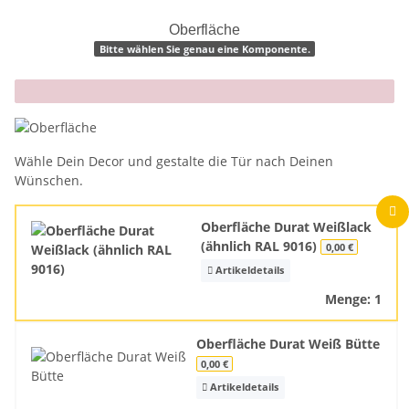
Oberfläche
Bitte wählen Sie genau eine Komponente.
x
Wähle Dein Decor und gestalte die Tür nach Deinen
Wünschen.
Oberfläche Durat Weißlack
(ähnlich RAL 9016)
0,00 €
Artikeldetails
Menge: 1
Oberfläche Durat Weiß Bütte
0,00 €
Artikeldetails