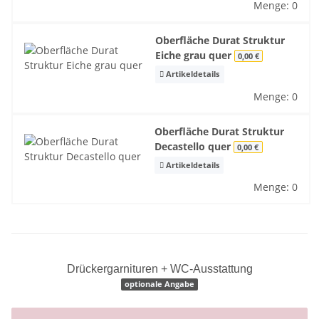
Menge: 0
Oberfläche Durat Struktur
Eiche grau quer
0,00 €
Artikeldetails
Menge: 0
Oberfläche Durat Struktur
Decastello quer
0,00 €
Artikeldetails
Menge: 0
Drückergarnituren + WC-Ausstattung
optionale Angabe