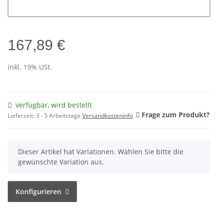
Deine Wandstärke? Bitte nicht vergessen ...
167,89 €
inkl. 19% USt.
verfügbar, wird bestellt
Frage zum Produkt?
Lieferzeit:
3 - 5 Arbeitstage
Versandkosteninfo
x
Dieser Artikel hat Variationen. Wählen Sie bitte die
gewünschte Variation aus.
Konfigurieren