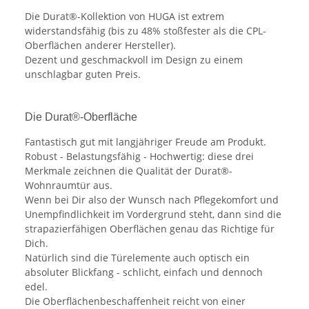
Die Durat®-Kollektion von HUGA ist extrem
widerstandsfähig (bis zu 48% stoßfester als die CPL-
Oberflächen anderer Hersteller).
Dezent und geschmackvoll im Design zu einem
unschlagbar guten Preis.
Die Durat®-Oberfläche
Fantastisch gut mit langjähriger Freude am Produkt.
Robust - Belastungsfähig - Hochwertig: diese drei
Merkmale zeichnen die Qualität der Durat®-
Wohnraumtür aus.
Wenn bei Dir also der Wunsch nach Pflegekomfort und
Unempfindlichkeit im Vordergrund steht, dann sind die
strapazierfähigen Oberflächen genau das Richtige für
Dich.
Natürlich sind die Türelemente auch optisch ein
absoluter Blickfang - schlicht, einfach und dennoch
edel.
Die Oberflächenbeschaffenheit reicht von einer