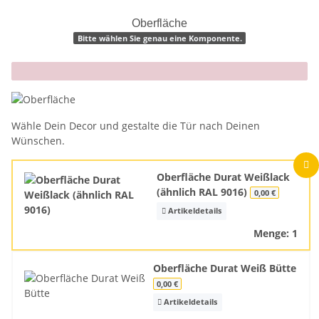
Oberfläche
Bitte wählen Sie genau eine Komponente.
x
Wähle Dein Decor und gestalte die Tür nach Deinen
Wünschen.
Oberfläche Durat Weißlack
(ähnlich RAL 9016)
0,00 €
Artikeldetails
Menge: 1
Oberfläche Durat Weiß Bütte
0,00 €
Artikeldetails