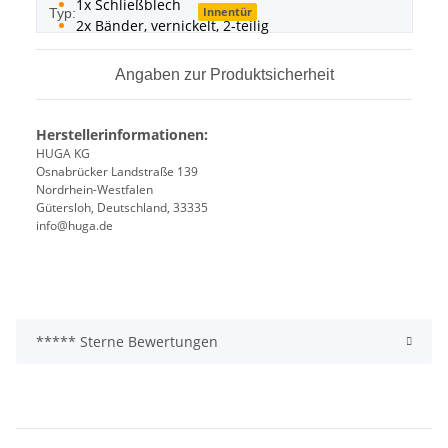
1x Schließblech
Innentür
Typ:
2x Bänder, vernickelt, 2-teilig
Angaben zur Produktsicherheit
Herstellerinformationen:
HUGA KG
Osnabrücker Landstraße 139
Nordrhein-Westfalen
Gütersloh, Deutschland, 33335
info@huga.de
***** Sterne Bewertungen