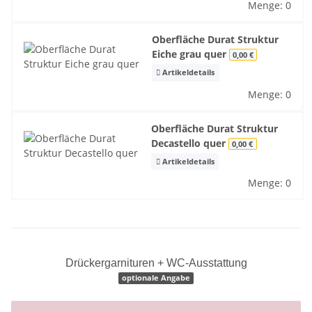
Menge: 0
Oberfläche Durat Struktur
Eiche grau quer
0,00 €
Artikeldetails
Menge: 0
Oberfläche Durat Struktur
Decastello quer
0,00 €
Artikeldetails
Menge: 0
Drückergarnituren + WC-Ausstattung
optionale Angabe