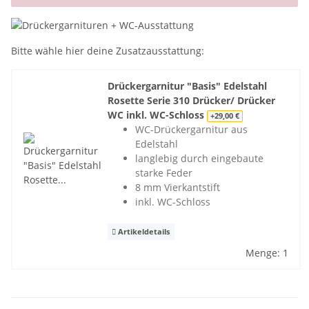
x
Bitte wähle hier deine Zusatzausstattung:
Drückergarnitur "Basis" Edelstahl
Rosette Serie 310 Drücker/ Drücker
WC inkl. WC-Schloss
+29,00 €
WC-Drückergarnitur aus
Edelstahl
langlebig durch eingebaute
starke Feder
8 mm Vierkantstift
inkl. WC-Schloss
Artikeldetails
Menge: 1