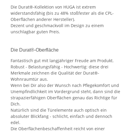
Die Durat®-Kollektion von HUGA ist extrem
widerstandsfähig (bis zu 48% stoßfester als die CPL-
Oberflächen anderer Hersteller).
Dezent und geschmackvoll im Design zu einem
unschlagbar guten Preis.
Die Durat®-Oberfläche
Fantastisch gut mit langjähriger Freude am Produkt.
Robust - Belastungsfähig - Hochwertig: diese drei
Merkmale zeichnen die Qualität der Durat®-
Wohnraumtür aus.
Wenn bei Dir also der Wunsch nach Pflegekomfort und
Unempfindlichkeit im Vordergrund steht, dann sind die
strapazierfähigen Oberflächen genau das Richtige für
Dich.
Natürlich sind die Türelemente auch optisch ein
absoluter Blickfang - schlicht, einfach und dennoch
edel.
Die Oberflächenbeschaffenheit reicht von einer