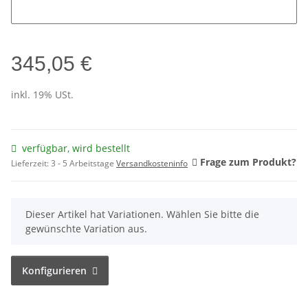
Deine Wandstärke? Bitte nicht vergessen ...
345,05 €
inkl. 19% USt.
verfügbar, wird bestellt
Frage zum Produkt?
Lieferzeit:
3 - 5 Arbeitstage
Versandkosteninfo
x
Dieser Artikel hat Variationen. Wählen Sie bitte die
gewünschte Variation aus.
Konfigurieren