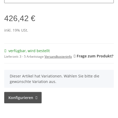
426,42 €
inkl. 19% USt.
verfügbar, wird bestellt
Frage zum Produkt?
Lieferzeit:
3 - 5 Arbeitstage
Versandkosteninfo
x
Dieser Artikel hat Variationen. Wählen Sie bitte die
gewünschte Variation aus.
Konfigurieren