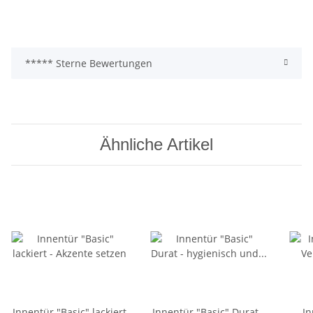
***** Sterne Bewertungen
Ähnliche Artikel
Innentür "Basic" lackiert
Innentür "Basic" Durat -
In