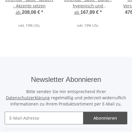
- Akzente setzen
hygienisch und
Vers
pflegeleicht
ab
ab
208,06 €
*
167,89 €
*
476
inkl. 19% USt.
inkl. 19% USt.
Newsletter Abonnieren
Bitte senden Sie mir entsprechend Ihrer
Datenschutzerklärung
regelmäßig und jederzeit widerruflich
Informationen zu Ihrem Produktsortiment per E-Mail zu.
Abonnieren
Newsletter Abonnieren