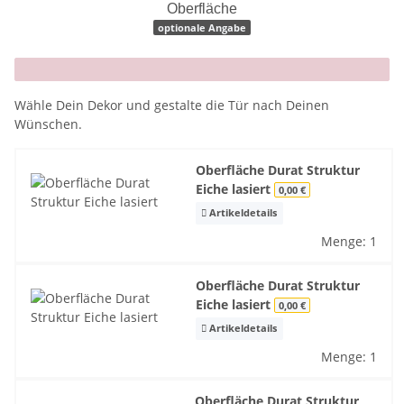
Oberfläche
optionale Angabe
x
Wähle Dein Dekor und gestalte die Tür nach Deinen
Wünschen.
Oberfläche Durat Struktur
Eiche lasiert
0,00 €
Artikeldetails
Menge: 1
Oberfläche Durat Struktur
Eiche lasiert
0,00 €
Artikeldetails
Menge: 1
Oberfläche Durat Struktur