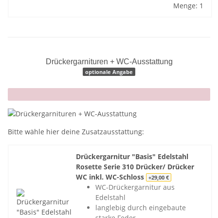
Menge: 1
Drückergarnituren + WC-Ausstattung
optionale Angabe
x
Bitte wähle hier deine Zusatzausstattung:
Drückergarnitur "Basis" Edelstahl
Rosette Serie 310 Drücker/ Drücker
WC inkl. WC-Schloss
+29,00 €
WC-Drückergarnitur aus
Edelstahl
langlebig durch eingebaute
starke Feder