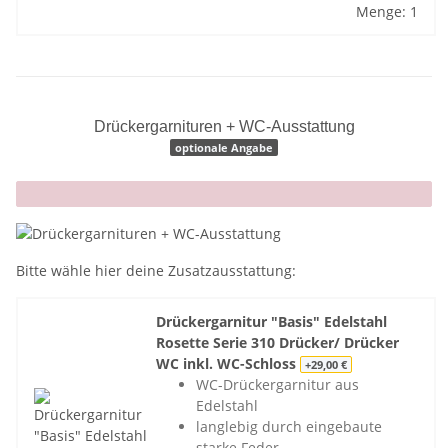
Menge: 1
Drückergarnituren + WC-Ausstattung
optionale Angabe
x
Bitte wähle hier deine Zusatzausstattung:
Drückergarnitur "Basis" Edelstahl
Rosette Serie 310 Drücker/ Drücker
WC inkl. WC-Schloss
+29,00 €
WC-Drückergarnitur aus
Edelstahl
langlebig durch eingebaute
starke Feder