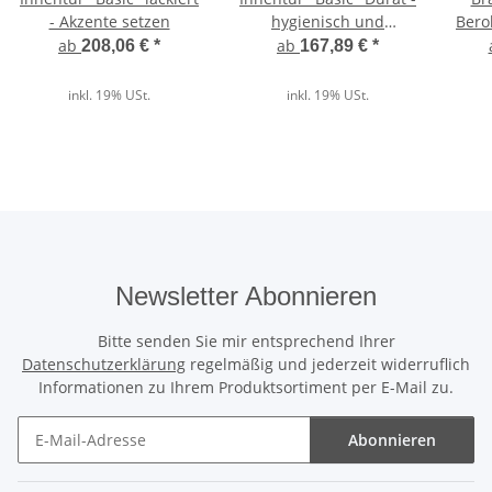
- Akzente setzen
hygienisch und
Bero
pflegeleicht
ab
ab
208,06 €
*
167,89 €
*
inkl. 19% USt.
inkl. 19% USt.
Newsletter Abonnieren
Bitte senden Sie mir entsprechend Ihrer
Datenschutzerklärung
regelmäßig und jederzeit widerruflich
Informationen zu Ihrem Produktsortiment per E-Mail zu.
Abonnieren
Newsletter Abonnieren