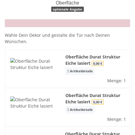
Oberfläche
optionale Angabe
x
Wähle Dein Dekor und gestalte die Tür nach Deinen
Wünschen.
Oberfläche Durat Struktur
Eiche lasiert
0,00 €
Artikeldetails
Menge: 1
Oberfläche Durat Struktur
Eiche lasiert
0,00 €
Artikeldetails
Menge: 1
Oberfläche Durat Struktur