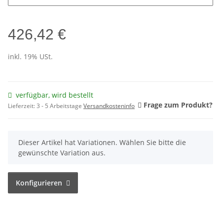
426,42 €
inkl. 19% USt.
verfügbar, wird bestellt
Frage zum Produkt?
Lieferzeit:
3 - 5 Arbeitstage
Versandkosteninfo
x
Dieser Artikel hat Variationen. Wählen Sie bitte die
gewünschte Variation aus.
Konfigurieren