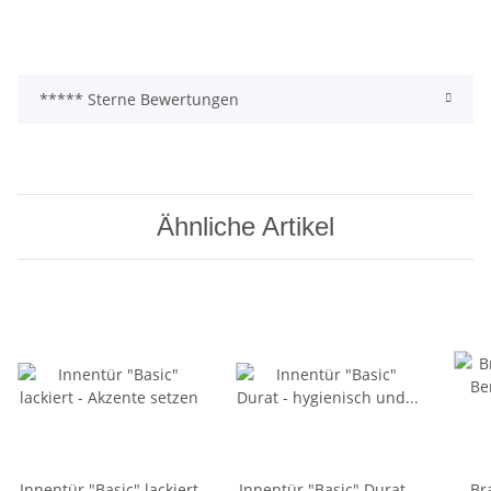
***** Sterne Bewertungen
Ähnliche Artikel
Innentür "Basic" lackiert
Innentür "Basic" Durat -
Br