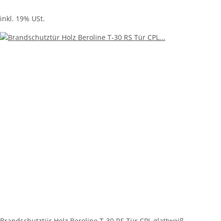
inkl. 19% USt.
Brandschutztür Holz Beroline T-30 RS Tür CPL glattweiß