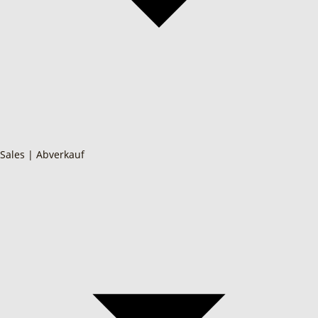
Sales | Abverkauf