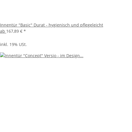
Innentür "Basic" Durat - hygienisch und pflegeleicht
ab
167,89 €
*
inkl. 19% USt.