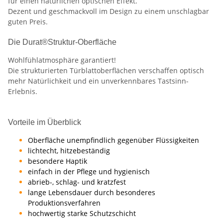
für einen natürlichen optischen Effekt.
Dezent und geschmackvoll im Design zu einem unschlagbar
guten Preis.
Die Durat®Struktur-Oberfläche
Wohlfühlatmosphäre garantiert!
Die strukturierten Türblattoberflächen verschaffen optisch
mehr Natürlichkeit und ein unverkennbares Tastsinn-
Erlebnis.
Vorteile im Überblick
Oberfläche unempfindlich gegenüber Flüssigkeiten
lichtecht, hitzebeständig
besondere Haptik
einfach in der Pflege und hygienisch
abrieb-, schlag- und kratzfest
lange Lebensdauer durch besonderes
Produktionsverfahren
hochwertig starke Schutzschicht