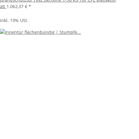
ab
1.062,37 €
*
inkl. 19% USt.