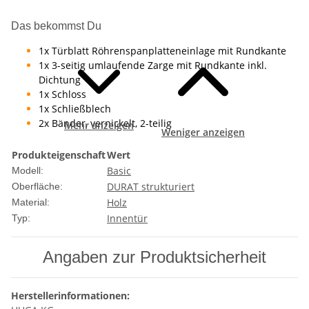
Das bekommst Du
1x Türblatt Röhrenspanplatteneinlage mit Rundkante
1x 3-seitig umlaufende Zarge mit Rundkante inkl.
Dichtung
1x Schloss
1x Schließblech
2x Bänder, vernickelt, 2-teilig
Mehr anzeigen
Weniger anzeigen
Produkteigenschaft
Wert
Basic
Modell:
DURAT strukturiert
Oberfläche:
Holz
Material:
Innentür
Typ:
Angaben zur Produktsicherheit
Herstellerinformationen: