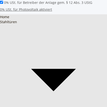
0% USt. für Betreiber der Anlage gem. § 12 Abs. 3 UStG
0% USt. für Photovoltaik aktiviert
Home
Stahltüren