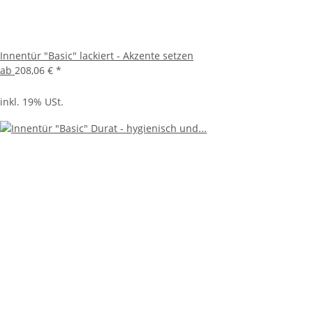
Innentür "Basic" lackiert - Akzente setzen
ab
208,06 €
*
inkl. 19% USt.