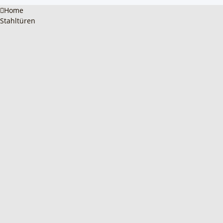
Home
Stahltüren