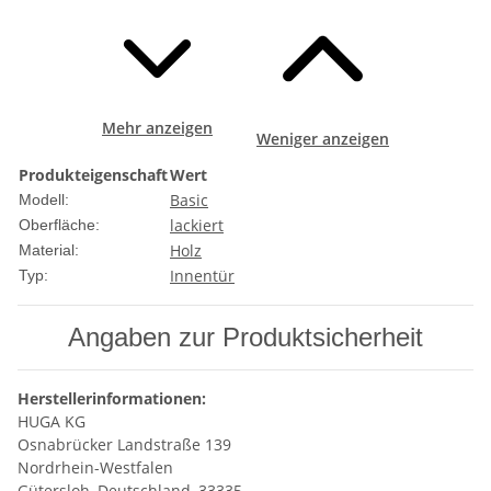
Mehr anzeigen
Weniger anzeigen
Produkteigenschaft
Wert
Basic
Modell:
lackiert
Oberfläche:
Holz
Material:
Innentür
Typ:
Angaben zur Produktsicherheit
Herstellerinformationen:
HUGA KG
Osnabrücker Landstraße 139
Nordrhein-Westfalen
Gütersloh, Deutschland, 33335