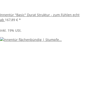
Innentür "Basic" Durat Struktur - zum Fühlen echt
ab
167,89 €
*
inkl. 19% USt.