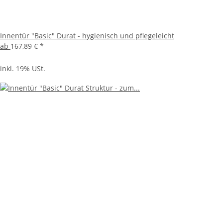
Innentür "Basic" Durat - hygienisch und pflegeleicht
ab
167,89 €
*
inkl. 19% USt.