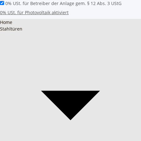
0% USt. für Betreiber der Anlage gem. § 12 Abs. 3 UStG
0% USt. für Photovoltaik aktiviert
Home
Stahltüren