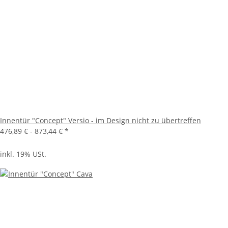
Innentür "Concept" Versio - im Design nicht zu übertreffen
476,89 € -
873,44 €
*
inkl. 19% USt.