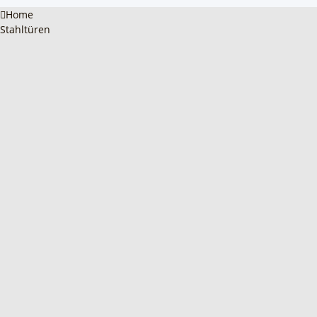
Home
Stahltüren