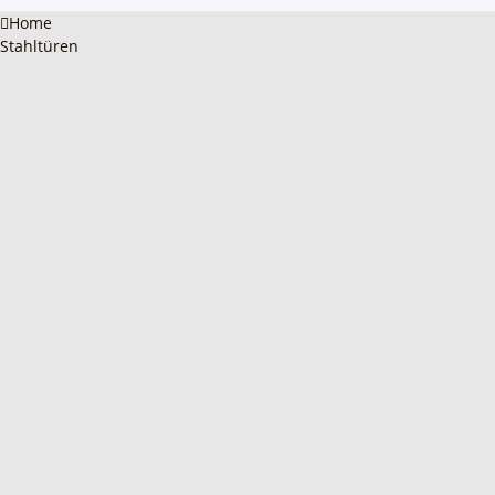
Home
Stahltüren