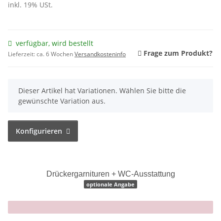
inkl. 19% USt.
verfügbar, wird bestellt
Frage zum Produkt?
Lieferzeit:
ca. 6 Wochen
Versandkosteninfo
x
Dieser Artikel hat Variationen. Wählen Sie bitte die
gewünschte Variation aus.
Konfigurieren
Drückergarnituren + WC-Ausstattung
optionale Angabe
x