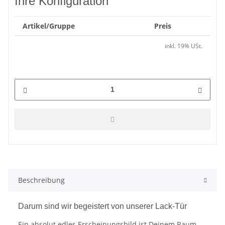
Ihre Konfiguration
Artikel/Gruppe
Preis
inkl. 19% USt.
Beschreibung
Darum sind wir begeistert von unserer Lack-Tür
Ein absolut edles Erscheinungsbild ist Deinem Raum