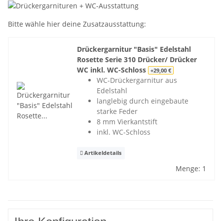
Bitte wähle hier deine Zusatzausstattung:
Drückergarnitur "Basis" Edelstahl
Rosette Serie 310 Drücker/ Drücker
WC inkl. WC-Schloss
+29,00 €
WC-Drückergarnitur aus
Edelstahl
langlebig durch eingebaute
starke Feder
8 mm Vierkantstift
inkl. WC-Schloss
Artikeldetails
Menge: 1