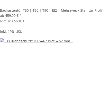
Baukastentür T30 | T60 | T90 | EI2 | Mehrzweck Stahltür Profi
ab
459,00 €
*
Alter Preis:
582,00 €
inkl. 19% USt.