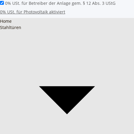
0% USt. für Betreiber der Anlage gem. § 12 Abs. 3 UStG
0% USt. für Photovoltaik aktiviert
Home
Stahltüren