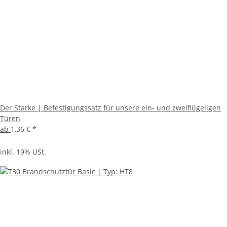
Der Starke | Befestigungssatz für unsere ein- und zweiflügeligen
Türen
ab
1,36 €
*
inkl. 19% USt.