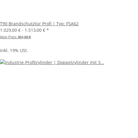
T90 Brandschutztür Profi | Typ: FSA62
1.029,00 € -
1.513,00 €
*
Alter Preis:
801,00 €
inkl. 19% USt.