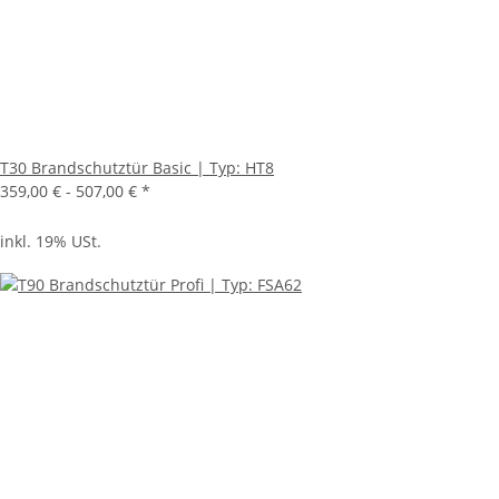
T30 Brandschutztür Basic | Typ: HT8
359,00 € -
507,00 €
*
inkl. 19% USt.