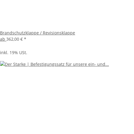
Brandschutzklappe / Revisionsklappe
ab
362,00 €
*
inkl. 19% USt.