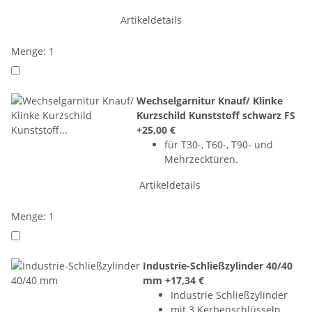
Artikeldetails
Menge: 1
Wechselgarnitur Knauf/ Klinke
Kurzschild Kunststoff schwarz FS
+25,00 €
für T30-, T60-, T90- und
Mehrzecktüren.
Artikeldetails
Menge: 1
Industrie-Schließzylinder 40/40
mm
+17,34 €
Industrie Schließzylinder
mit 3 Kerbenschlüsseln