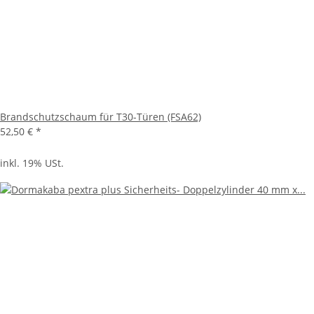
Brandschutzschaum für T30-Türen (FSA62)
52,50 €
*
inkl. 19% USt.