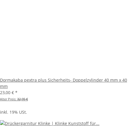
Dormakaba pextra plus Sicherheits- Doppelzylinder 40 mm x 40
mm
23,00 €
*
Alter Preis:
32,95 €
inkl. 19% USt.