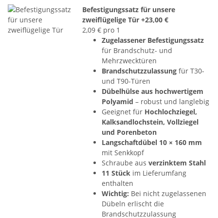
Befestigungssatz für unsere
zweiflügelige Tür
+23,00 €
2,09 € pro 1
Zugelassener Befestigungssatz
für Brandschutz- und
Mehrzwecktüren
Brandschutzzulassung
für T30-
und T90-Türen
Dübelhülse aus hochwertigem
Polyamid
– robust und langlebig
Geeignet für
Hochlochziegel,
Kalksandlochstein, Vollziegel
und Porenbeton
Langschaftdübel 10 × 160 mm
mit Senkkopf
Schraube aus
verzinktem Stahl
11 Stück
im Lieferumfang
enthalten
Wichtig:
Bei nicht zugelassenen
Dübeln erlischt die
Brandschutzzulassung