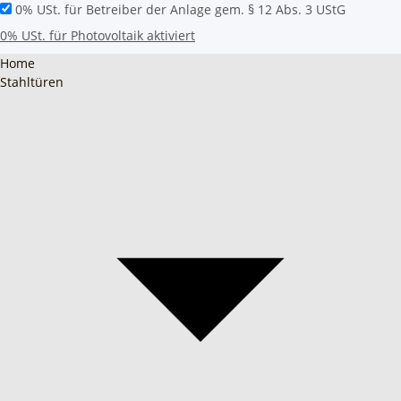
0% USt. für Betreiber der Anlage gem. § 12 Abs. 3 UStG
0% USt. für Photovoltaik aktiviert
Home
Stahltüren