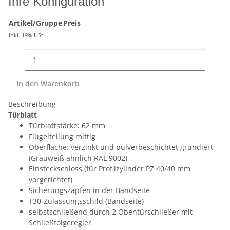
Ihre Konfiguration
Artikel/Gruppe
Preis
inkl. 19% USt.
In den Warenkorb
Beschreibung
Türblatt
Türblattstärke: 62 mm
Flügelteilung mittig
Oberfläche: verzinkt und pulverbeschichtet grundiert
(Grauweiß ähnlich RAL 9002)
Einsteckschloss (für Profilzylinder PZ 40/40 mm
vorgerichtet)
Sicherungszapfen in der Bandseite
T30-Zulassungsschild (Bandseite)
selbstschließend durch 2 Obentürschließer mit
Schließfolgeregler