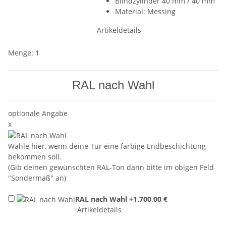
Blindzylinder 40 mm / 40 mm
Material: Messing
Artikeldetails
Menge: 1
RAL nach Wahl
optionale Angabe
x
Wähle hier, wenn deine Tür eine farbige Endbeschichtung
bekommen soll.
(Gib deinen gewünschten RAL-Ton dann bitte im obigen Feld
"Sondermaß" an)
RAL nach Wahl
+1.700,00 €
Artikeldetails