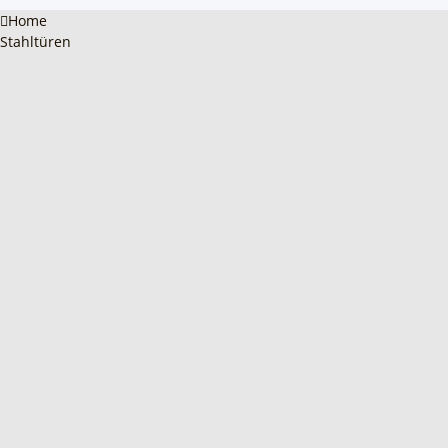
Home
Stahltüren