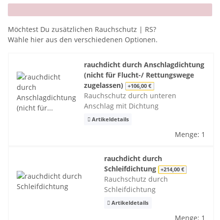
x
Möchtest Du zusätzlichen Rauchschutz | RS?
Wähle hier aus den verschiedenen Optionen.
rauchdicht durch Anschlagdichtung
(nicht für Flucht-/ Rettungswege
zugelassen)
+106,00 €
Rauchschutz durch unteren
Anschlag mit Dichtung
Artikeldetails
Menge: 1
rauchdicht durch
Schleifdichtung
+214,00 €
Rauchschutz durch
Schleifdichtung
Artikeldetails
Menge: 1