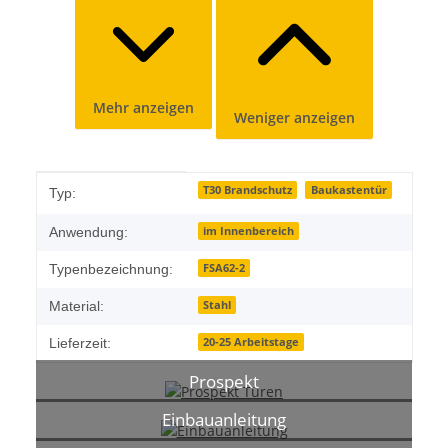
Mehr anzeigen
Weniger anzeigen
Produkteigenschaft
Wert
T30 Brandschutz
Baukastentür
Typ:
im Innenbereich
Anwendung:
FSA62-2
Typenbezeichnung:
Stahl
Material:
20-25 Arbeitstage
Lieferzeit:
Prospekt
Einbauanleitung