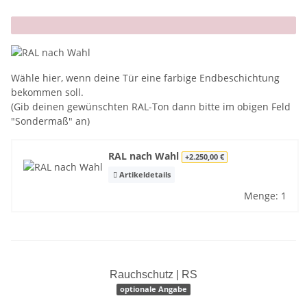
x
Wähle hier, wenn deine Tür eine farbige Endbeschichtung
bekommen soll.
(Gib deinen gewünschten RAL-Ton dann bitte im obigen Feld
"Sondermaß" an)
RAL nach Wahl
+2.250,00 €
Artikeldetails
Menge: 1
Rauchschutz | RS
optionale Angabe