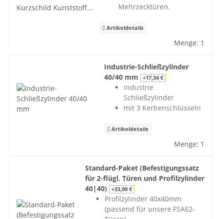
Mehrzecktüren.
Artikeldetails
Menge: 1
Industrie-Schließzylinder
40/40 mm
+17,34 €
Industrie
Schließzylinder
mit 3 Kerbenschlüsseln
Artikeldetails
Menge: 1
Standard-Paket (Befestigungssatz
für 2-flügl. Türen und Profilzylinder
40|40)
+33,00 €
Profilzylinder 40x40mm
(passend für unsere FSA62-