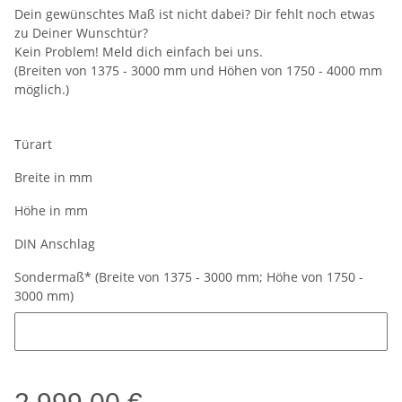
Dein gewünschtes Maß ist nicht dabei? Dir fehlt noch etwas
zu Deiner Wunschtür?
Kein Problem! Meld dich einfach bei uns.
(Breiten von 1375 - 3000 mm und Höhen von 1750 - 4000 mm
möglich.)
Türart
Breite in mm
Höhe in mm
DIN Anschlag
Sondermaß* (Breite von 1375 - 3000 mm; Höhe von 1750 -
3000 mm)
Sondermaß* (Breite von 1375 - 3000 mm; Höhe von 1750 - 3000