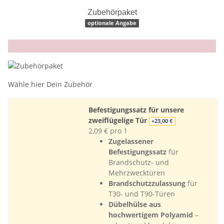
Zubehörpaket
optionale Angabe
x
Wähle hier Dein Zubehör
Befestigungssatz für unsere
zweiflügelige Tür
+23,00 €
2,09 € pro 1
Zugelassener
Befestigungssatz
für
Brandschutz- und
Mehrzwecktüren
Brandschutzzulassung
für
T30- und T90-Türen
Dübelhülse aus
hochwertigem Polyamid
–