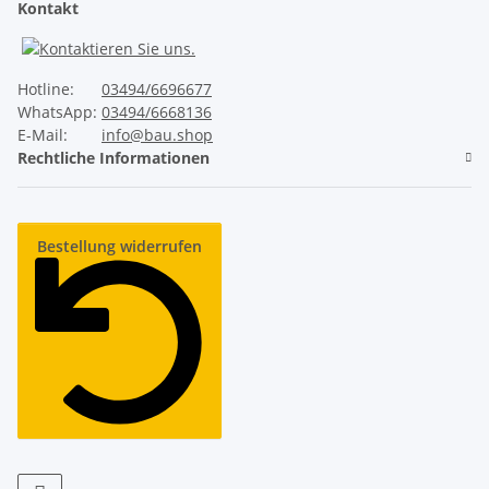
Kontakt
Hotline:
03494/6696677
WhatsApp:
03494/6668136
E-Mail:
info@bau.shop
Rechtliche Informationen
Bestellung widerrufen