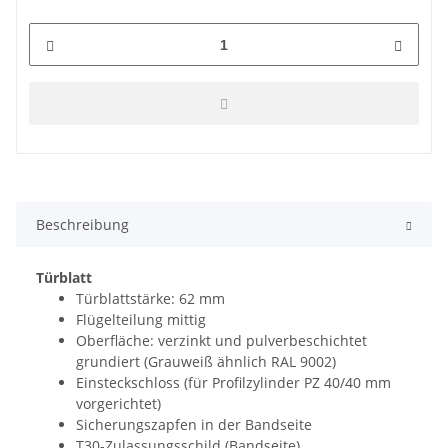
Beschreibung
Türblatt
Türblattstärke: 62 mm
Flügelteilung mittig
Oberfläche: verzinkt und pulverbeschichtet
grundiert (Grauweiß ähnlich RAL 9002)
Einsteckschloss (für Profilzylinder PZ 40/40 mm
vorgerichtet)
Sicherungszapfen in der Bandseite
T30-Zulassungsschild (Bandseite)