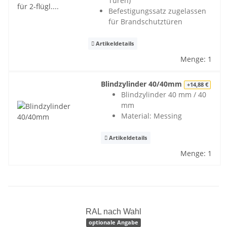
Türen)
Befestigungssatz zugelassen
für Brandschutztüren
Artikeldetails
Menge: 1
Blindzylinder 40/40mm
+14,88 €
Blindzylinder 40 mm / 40
mm
Material: Messing
Artikeldetails
Menge: 1
RAL nach Wahl
optionale Angabe