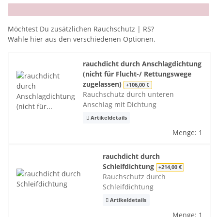
x
Möchtest Du zusätzlichen Rauchschutz | RS?
Wähle hier aus den verschiedenen Optionen.
rauchdicht durch Anschlagdichtung
(nicht für Flucht-/ Rettungswege
zugelassen)
+106,00 €
Rauchschutz durch unteren
Anschlag mit Dichtung
Artikeldetails
Menge: 1
rauchdicht durch
Schleifdichtung
+214,00 €
Rauchschutz durch
Schleifdichtung
Artikeldetails
Menge: 1