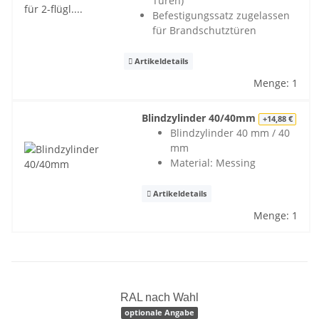
Türen)
Befestigungssatz zugelassen
für Brandschutztüren
Artikeldetails
Menge: 1
Blindzylinder 40/40mm
+14,88 €
Blindzylinder 40 mm / 40
mm
Material: Messing
Artikeldetails
Menge: 1
RAL nach Wahl
optionale Angabe