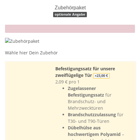
Zubehörpaket
optionale Angabe
x
Wähle hier Dein Zubehör
Befestigungssatz für unsere
zweiflügelige Tür
+23,00 €
2,09 € pro 1
Zugelassener
Befestigungssatz
für
Brandschutz- und
Mehrzwecktüren
Brandschutzzulassung
für
T30- und T90-Türen
Dübelhülse aus
hochwertigem Polyamid
–