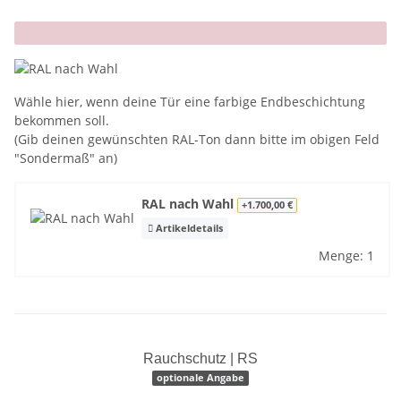
x
Wähle hier, wenn deine Tür eine farbige Endbeschichtung
bekommen soll.
(Gib deinen gewünschten RAL-Ton dann bitte im obigen Feld
"Sondermaß" an)
RAL nach Wahl
+1.700,00 €
Artikeldetails
Menge: 1
Rauchschutz | RS
optionale Angabe