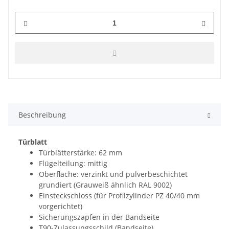
Beschreibung
Türblatt
Türblätterstärke: 62 mm
Flügelteilung: mittig
Oberfläche: verzinkt und pulverbeschichtet
grundiert (Grauweiß ähnlich RAL 9002)
Einsteckschloss (für Profilzylinder PZ 40/40 mm
vorgerichtet)
Sicherungszapfen in der Bandseite
T90-Zulassungsschild (Bandseite)