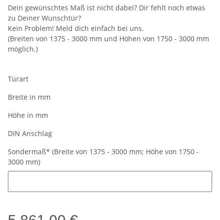
Dein gewünschtes Maß ist nicht dabei? Dir fehlt noch etwas
zu Deiner Wunschtür?
Kein Problem! Meld dich einfach bei uns.
(Breiten von 1375 - 3000 mm und Höhen von 1750 - 3000 mm
möglich.)
Türart
Breite in mm
Höhe in mm
DIN Anschlag
Sondermaß* (Breite von 1375 - 3000 mm; Höhe von 1750 -
3000 mm)
Sondermaß* (Breite von 1375 - 3000 mm; Höhe von 1750 - 3000