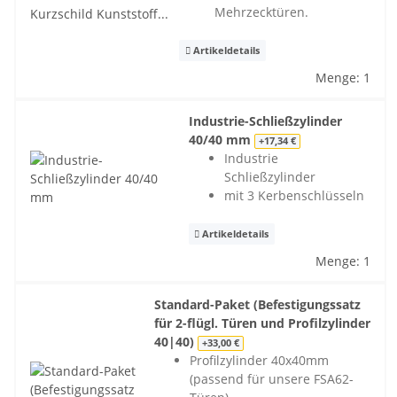
Mehrzecktüren.
Artikeldetails
Menge: 1
Industrie-Schließzylinder
40/40 mm
+17,34 €
Industrie
Schließzylinder
mit 3 Kerbenschlüsseln
Artikeldetails
Menge: 1
Standard-Paket (Befestigungssatz
für 2-flügl. Türen und Profilzylinder
40|40)
+33,00 €
Profilzylinder 40x40mm
(passend für unsere FSA62-