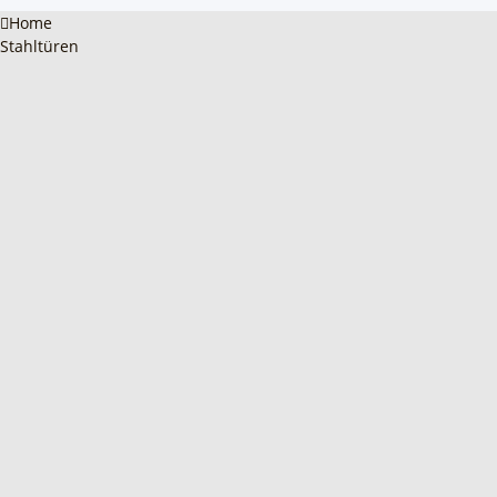
Home
Stahltüren