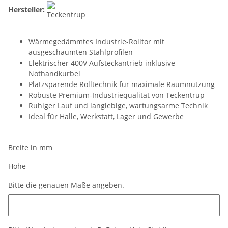
Hersteller:
Wärmegedämmtes Industrie-Rolltor mit
ausgeschäumten Stahlprofilen
Elektrischer 400V Aufsteckantrieb inklusive
Nothandkurbel
Platzsparende Rolltechnik für maximale Raumnutzung
Robuste Premium-Industriequalität von Teckentrup
Ruhiger Lauf und langlebige, wartungsarme Technik
Ideal für Halle, Werkstatt, Lager und Gewerbe
Breite in mm
Höhe
Bitte die genauen Maße angeben.
Bitte die genauen Maße angeben.