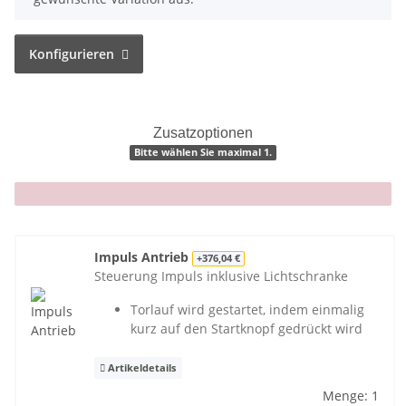
Konfigurieren
Zusatzoptionen
Bitte wählen Sie maximal 1.
x
Impuls Antrieb
+376,04 €
Steuerung Impuls inklusive Lichtschranke
Torlauf wird gestartet, indem einmalig
kurz auf den Startknopf gedrückt wird
Artikeldetails
Menge: 1