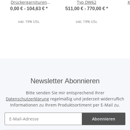
Drückergarnituren
Typ DW62
K
Kurzschild in Edelstahl |
0,00 € -
104,63 €
*
511,00 € -
770,00 €
*
Der direkte Vergleich
Aluminium | Kunststoff
inkl. 19% USt.
inkl. 19% USt.
Wärmedämmung
✓
Unser ThermoTeck
✕
Normale Billig-Rolltore
Newsletter Abonnieren
Ausgeschäumte Profile
Bitte senden Sie mir entsprechend Ihrer
✓
Datenschutzerklärung
regelmäßig und jederzeit widerruflich
Unser ThermoTeck
Informationen zu Ihrem Produktsortiment per E-Mail zu.
✕
Normale Billig-Rolltore
Abonnieren
Newsletter Abonnieren