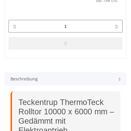
inkl. 19% USt.
Beschreibung
Teckentrup ThermoTeck
Rolltor 10000 x 6000 mm –
Gedämmt mit
Elektroantrieb