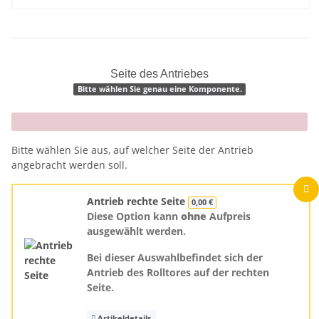
Seite des Antriebes
Bitte wählen Sie genau eine Komponente.
x
Bitte wählen Sie aus, auf welcher Seite der Antrieb
angebracht werden soll.
Antrieb rechte Seite
0,00 €
Diese Option kann
ohne
Aufpreis
ausgewählt werden.
Bei dieser Auswahlbefindet sich der
Antrieb des Rolltores auf der rechten
Seite.
Artikeldetails