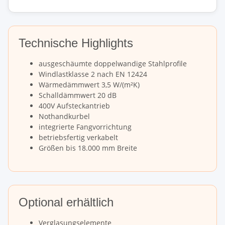
Technische Highlights
ausgeschäumte doppelwandige Stahlprofile
Windlastklasse 2 nach EN 12424
Wärmedämmwert 3,5 W/(m²K)
Schalldämmwert 20 dB
400V Aufsteckantrieb
Nothandkurbel
integrierte Fangvorrichtung
betriebsfertig verkabelt
Größen bis 18.000 mm Breite
Optional erhältlich
Verglasungselemente