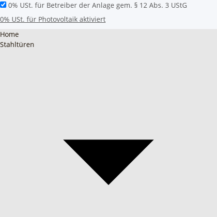
0% USt. für Betreiber der Anlage gem. § 12 Abs. 3 UStG
0% USt. für Photovoltaik aktiviert
Home
Stahltüren