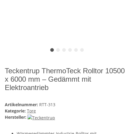
Teckentrup ThermoTeck Rolltor 10500
x 6000 mm – Gedämmt mit
Elektroantrieb
Artikelnummer:
RTT-313
Kategorie:
Tore
Hersteller:
Wärmegedämmtes Industrie-Rolltor mit