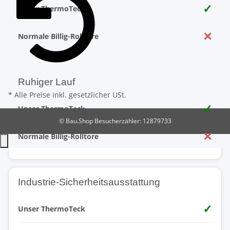
✓
Unser ThermoTeck
✕
Normale Billig-Rolltore
Ruhiger Lauf
* Alle Preise inkl. gesetzlicher USt.
✓
Unser ThermoTeck
© Bau.Shop
Besucherzähler: 12879733
✕
Normale Billig-Rolltore
Industrie-Sicherheitsausstattung
✓
Unser ThermoTeck