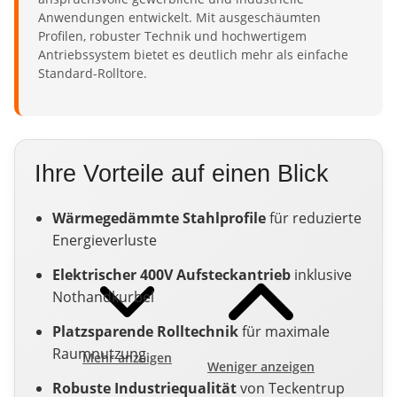
Anwendungen entwickelt. Mit ausgeschäumten
Profilen, robuster Technik und hochwertigem
Antriebssystem bietet es deutlich mehr als einfache
Standard-Rolltore.
Ihre Vorteile auf einen Blick
Wärmegedämmte Stahlprofile
für reduzierte
Energieverluste
Elektrischer 400V Aufsteckantrieb
inklusive
Nothandkurbel
Platzsparende Rolltechnik
für maximale
Raumnutzung
Mehr anzeigen
Weniger anzeigen
Robuste Industriequalität
von Teckentrup