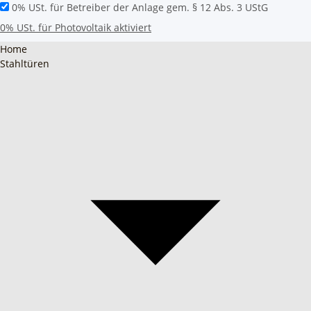
0% USt. für Betreiber der Anlage gem. § 12 Abs. 3 UStG
0% USt. für Photovoltaik aktiviert
Home
Stahltüren