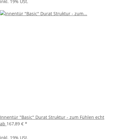
inkl. 19% USt.
Innentür "Basic" Durat Struktur - zum Fühlen echt
ab
167,89 €
*
inkl. 19% USt.