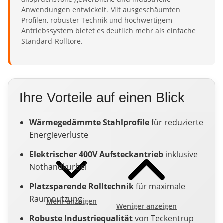
Anwendungen entwickelt. Mit ausgeschäumten
Profilen, robuster Technik und hochwertigem
Antriebssystem bietet es deutlich mehr als einfache
Standard-Rolltore.
Ihre Vorteile auf einen Blick
Wärmegedämmte Stahlprofile
für reduzierte
Energieverluste
Elektrischer 400V Aufsteckantrieb
inklusive
Nothandkurbel
Platzsparende Rolltechnik
für maximale
Raumnutzung
Mehr anzeigen
Weniger anzeigen
Robuste Industriequalität
von Teckentrup