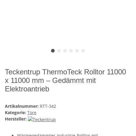
Teckentrup ThermoTeck Rolltor 11000
x 11000 mm – Gedämmt mit
Elektroantrieb
Artikelnummer:
RTT-342
Kategorie:
Tore
Hersteller:
Wärmegedämmtes Industrie-Rolltor mit