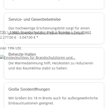
Service- und Gewerbebetriebe
Das hochwertige Erscheinungsbild sorgt für einen
T30 | T30RS Brandschutztür Profi 2-flügelig | Typ: FSA62
professionellen Eindruck beim Kundenkontakt.
2.277,00 € -
3.047,00 €
*
inkl. 19% USt.
Beheizte Hallen
Die Wärmedämmung hilft, Heizkosten zu reduzieren
und das Raumklima stabil zu halten.
Große Sonderöffnungen
Mit Größen bis 18 m Breite auch für außergewöhnliche
Einbausituationen geeignet.