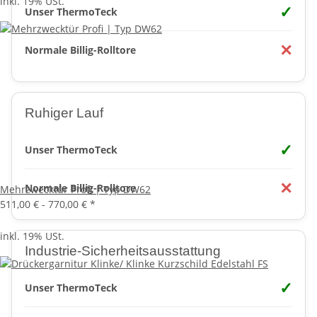
inkl. 19% USt.
✓
Unser ThermoTeck
✕
Normale Billig-Rolltore
Ruhiger Lauf
✓
Unser ThermoTeck
✕
Normale Billig-Rolltore
Mehrzwecktür Profi | Typ DW62
511,00 € -
770,00 €
*
inkl. 19% USt.
Industrie-Sicherheitsausstattung
✓
Unser ThermoTeck