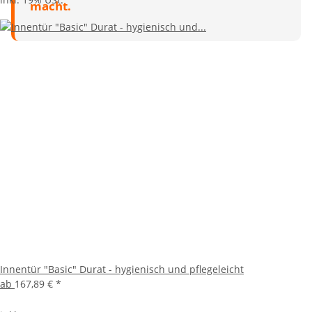
macht.
Innentür "Basic" Durat - hygienisch und pflegeleicht
ab
167,89 €
*