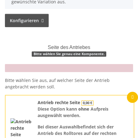
gewünschte Variation aus.
Konfigurieren
Seite des Antriebes
Bitte wählen Sie genau eine Komponente.
x
Bitte wählen Sie aus, auf welcher Seite der Antrieb
angebracht werden soll.
Antrieb rechte Seite
0,00 €
Diese Option kann
ohne
Aufpreis
ausgewählt werden.
Bei dieser Auswahlbefindet sich der
Antrieb des Rolltores auf der rechten