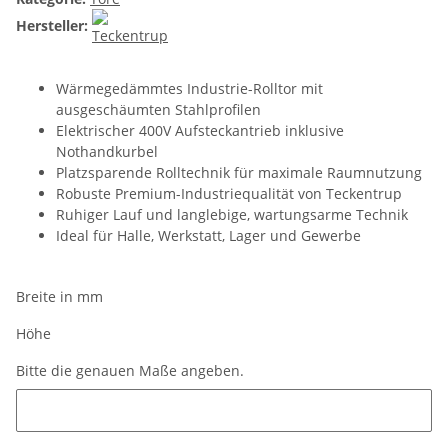
Hersteller:
Wärmegedämmtes Industrie-Rolltor mit
ausgeschäumten Stahlprofilen
Elektrischer 400V Aufsteckantrieb inklusive
Nothandkurbel
Platzsparende Rolltechnik für maximale Raumnutzung
Robuste Premium-Industriequalität von Teckentrup
Ruhiger Lauf und langlebige, wartungsarme Technik
Ideal für Halle, Werkstatt, Lager und Gewerbe
Breite in mm
Höhe
Bitte die genauen Maße angeben.
Bitte die genauen Maße angeben.