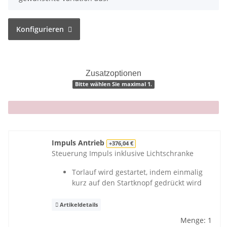
Konfigurieren
Zusatzoptionen
Bitte wählen Sie maximal 1.
x
Impuls Antrieb
+376,04 €
Steuerung Impuls inklusive Lichtschranke
Torlauf wird gestartet, indem einmalig
kurz auf den Startknopf gedrückt wird
Artikeldetails
Menge: 1