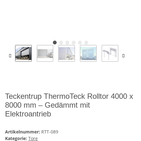
Teckentrup ThermoTeck Rolltor 4000 x
8000 mm – Gedämmt mit
Elektroantrieb
Artikelnummer:
RTT-089
Kategorie:
Tore