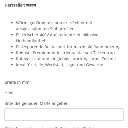
Hersteller:
Wärmegedämmtes Industrie-Rolltor mit
ausgeschäumten Stahlprofilen
Elektrischer 400V Aufsteckantrieb inklusive
Nothandkurbel
Platzsparende Rolltechnik für maximale Raumnutzung
Robuste Premium-Industriequalität von Teckentrup
Ruhiger Lauf und langlebige, wartungsarme Technik
Ideal für Halle, Werkstatt, Lager und Gewerbe
Breite in mm
Höhe
Bitte die genauen Maße angeben.
Bitte die genauen Maße angeben.