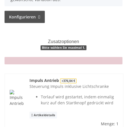
Konfigurieren
Zusatzoptionen
Bitte wählen Sie maximal 1.
x
Impuls Antrieb
+376,04 €
Steuerung Impuls inklusive Lichtschranke
Torlauf wird gestartet, indem einmalig
kurz auf den Startknopf gedrückt wird
Artikeldetails
Menge: 1