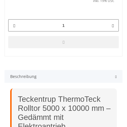
inkl. 19% USt.
Beschreibung
Teckentrup ThermoTeck
Rolltor 5000 x 10000 mm –
Gedämmt mit
Elektroantrieb