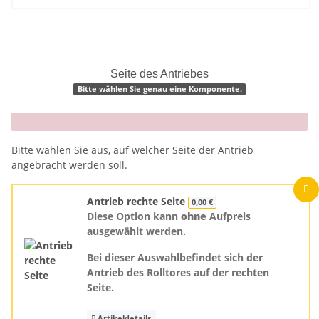
Seite des Antriebes
Bitte wählen Sie genau eine Komponente.
x
Bitte wählen Sie aus, auf welcher Seite der Antrieb
angebracht werden soll.
Antrieb rechte Seite
0,00 €
Diese Option kann
ohne
Aufpreis
ausgewählt werden.
Bei dieser Auswahlbefindet sich der
Antrieb des Rolltores auf der rechten
Seite.
Artikeldetails