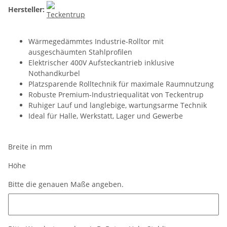
Hersteller:
Wärmegedämmtes Industrie-Rolltor mit
ausgeschäumten Stahlprofilen
Elektrischer 400V Aufsteckantrieb inklusive
Nothandkurbel
Platzsparende Rolltechnik für maximale Raumnutzung
Robuste Premium-Industriequalität von Teckentrup
Ruhiger Lauf und langlebige, wartungsarme Technik
Ideal für Halle, Werkstatt, Lager und Gewerbe
Breite in mm
Höhe
Bitte die genauen Maße angeben.
Bitte die genauen Maße angeben.