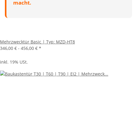
macht.
Mehrzwecktür Basic | Typ: MZD-HT8
346,00 € -
456,00 €
*
inkl. 19% USt.