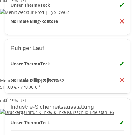
inkl. 19% USt.
✓
Unser ThermoTeck
✕
Normale Billig-Rolltore
Ruhiger Lauf
✓
Unser ThermoTeck
✕
Normale Billig-Rolltore
Mehrzwecktür Profi | Typ DW62
511,00 € -
770,00 €
*
inkl. 19% USt.
Industrie-Sicherheitsausstattung
✓
Unser ThermoTeck