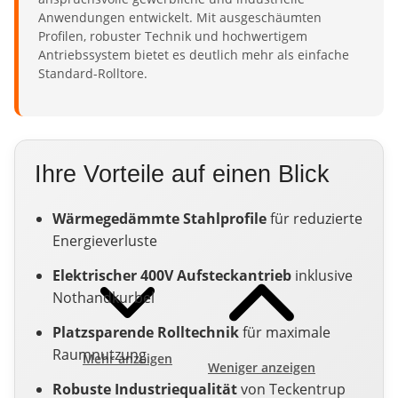
Anwendungen entwickelt. Mit ausgeschäumten
Profilen, robuster Technik und hochwertigem
Antriebssystem bietet es deutlich mehr als einfache
Standard-Rolltore.
Ihre Vorteile auf einen Blick
Wärmegedämmte Stahlprofile
für reduzierte
Energieverluste
Elektrischer 400V Aufsteckantrieb
inklusive
Nothandkurbel
Platzsparende Rolltechnik
für maximale
Raumnutzung
Mehr anzeigen
Weniger anzeigen
Robuste Industriequalität
von Teckentrup