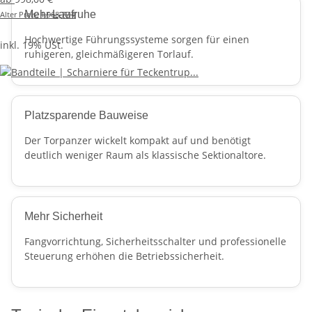
Mehr Laufruhe
Alter Preis:
1.968,77 €
Hochwertige Führungssysteme sorgen für einen
inkl. 19% USt.
ruhigeren, gleichmäßigeren Torlauf.
Platzsparende Bauweise
Der Torpanzer wickelt kompakt auf und benötigt
deutlich weniger Raum als klassische Sektionaltore.
Mehr Sicherheit
Fangvorrichtung, Sicherheitsschalter und professionelle
Steuerung erhöhen die Betriebssicherheit.