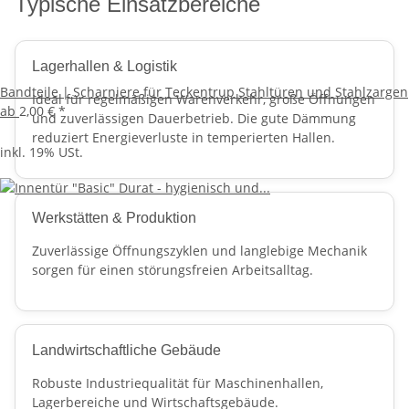
Typische Einsatzbereiche
Lagerhallen & Logistik
Bandteile | Scharniere für Teckentrup Stahltüren und Stahlzargen
Ideal für regelmäßigen Warenverkehr, große Öffnungen
ab
2,00 €
*
und zuverlässigen Dauerbetrieb. Die gute Dämmung
reduziert Energieverluste in temperierten Hallen.
inkl. 19% USt.
Werkstätten & Produktion
Zuverlässige Öffnungszyklen und langlebige Mechanik
sorgen für einen störungsfreien Arbeitsalltag.
Landwirtschaftliche Gebäude
Robuste Industriequalität für Maschinenhallen,
Lagerbereiche und Wirtschaftsgebäude.