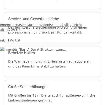
Service- und Gewerbebetriebe
Innentür "Basic" Durat - hygienisch und pflegeleicht
Das hochwertige Erscheinungsbild sorgt für einen
ab
167,89 €
*
professionellen Eindruck beim Kundenkontakt.
inkl. 19% USt.
Beheizte Hallen
Die Wärmedämmung hilft, Heizkosten zu reduzieren
und das Raumklima stabil zu halten.
Große Sonderöffnungen
Mit Größen bis 18 m Breite auch für außergewöhnliche
Einbausituationen geeignet.