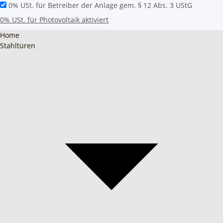
0% USt. für Betreiber der Anlage gem. § 12 Abs. 3 UStG
0% USt. für Photovoltaik aktiviert
Home
Stahltüren