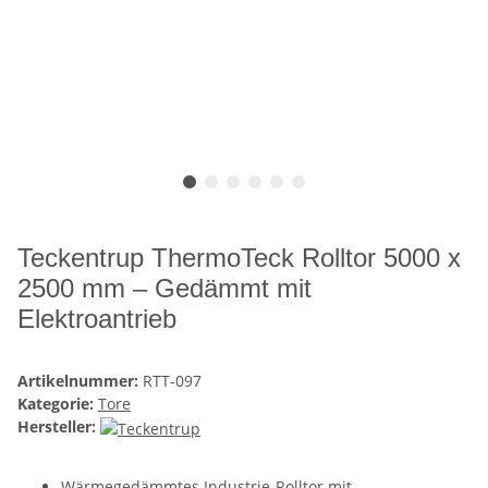
Teckentrup ThermoTeck Rolltor 5000 x
2500 mm – Gedämmt mit
Elektroantrieb
Artikelnummer:
RTT-097
Kategorie:
Tore
Hersteller:
Wärmegedämmtes Industrie-Rolltor mit