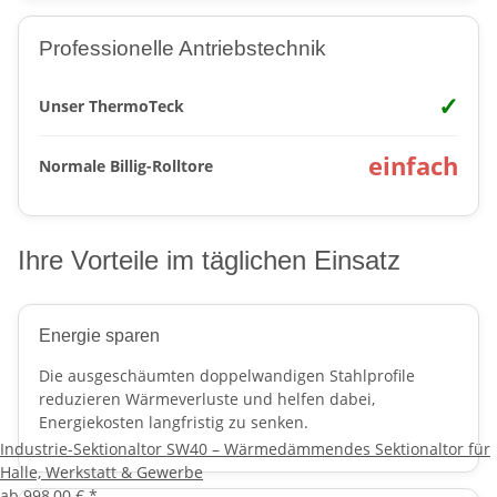
Professionelle Antriebstechnik
✓
Unser ThermoTeck
einfach
Normale Billig-Rolltore
Ihre Vorteile im täglichen Einsatz
Energie sparen
Die ausgeschäumten doppelwandigen Stahlprofile
reduzieren Wärmeverluste und helfen dabei,
Energiekosten langfristig zu senken.
Industrie-Sektionaltor SW40 – Wärmedämmendes Sektionaltor für
Halle, Werkstatt & Gewerbe
ab
998,00 €
*