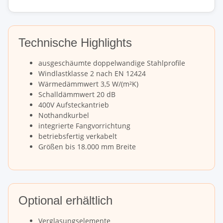
Technische Highlights
ausgeschäumte doppelwandige Stahlprofile
Windlastklasse 2 nach EN 12424
Wärmedämmwert 3,5 W/(m²K)
Schalldämmwert 20 dB
400V Aufsteckantrieb
Nothandkurbel
integrierte Fangvorrichtung
betriebsfertig verkabelt
Größen bis 18.000 mm Breite
Optional erhältlich
Verglasungselemente