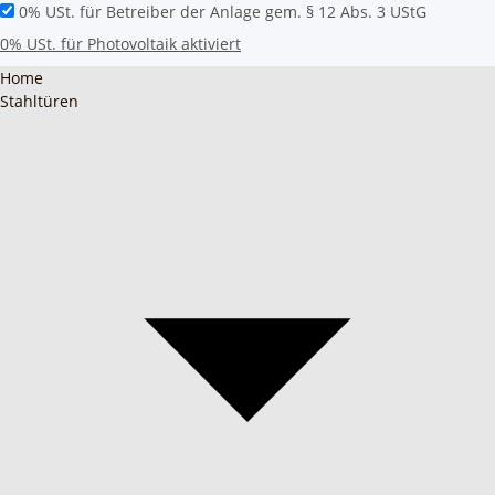
0% USt. für Betreiber der Anlage gem. § 12 Abs. 3 UStG
0% USt. für Photovoltaik aktiviert
Home
Stahltüren