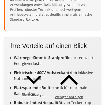
Anwendungen entwickelt. Mit ausgeschäumten
Profilen, robuster Technik und hochwertigem
Antriebssystem bietet es deutlich mehr als einfache
Standard-Rolltore.
Ihre Vorteile auf einen Blick
Wärmegedämmte Stahlprofile
für reduzierte
Energieverluste
Elektrischer 400V Aufsteckantrieb
inklusive
Nothandkurbel
Platzsparende Rolltechnik
für maximale
Raumnutzung
Mehr anzeigen
Weniger anzeigen
Robuste Industriequalität
von Teckentrup