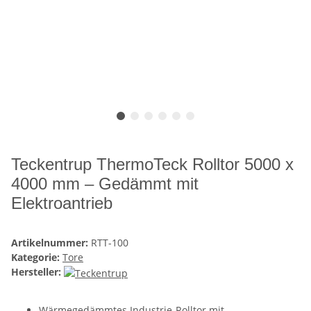
Teckentrup ThermoTeck Rolltor 5000 x
4000 mm – Gedämmt mit
Elektroantrieb
Artikelnummer:
RTT-100
Kategorie:
Tore
Hersteller:
Wärmegedämmtes Industrie-Rolltor mit