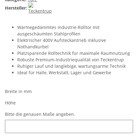
Hersteller:
Wärmegedämmtes Industrie-Rolltor mit
ausgeschäumten Stahlprofilen
Elektrischer 400V Aufsteckantrieb inklusive
Nothandkurbel
Platzsparende Rolltechnik für maximale Raumnutzung
Robuste Premium-Industriequalität von Teckentrup
Ruhiger Lauf und langlebige, wartungsarme Technik
Ideal für Halle, Werkstatt, Lager und Gewerbe
Breite in mm
Höhe
Bitte die genauen Maße angeben.
Bitte die genauen Maße angeben.