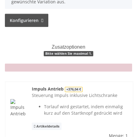
gewünschte Variation aus.
Konfigurieren
Zusatzoptionen
Bitte wählen Sie maximal 1.
x
Impuls Antrieb
+376,04 €
Steuerung Impuls inklusive Lichtschranke
Torlauf wird gestartet, indem einmalig
kurz auf den Startknopf gedrückt wird
Artikeldetails
Menge: 1