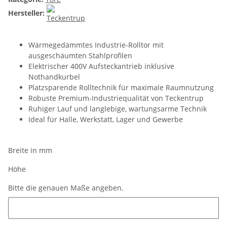
Hersteller:
Wärmegedämmtes Industrie-Rolltor mit
ausgeschäumten Stahlprofilen
Elektrischer 400V Aufsteckantrieb inklusive
Nothandkurbel
Platzsparende Rolltechnik für maximale Raumnutzung
Robuste Premium-Industriequalität von Teckentrup
Ruhiger Lauf und langlebige, wartungsarme Technik
Ideal für Halle, Werkstatt, Lager und Gewerbe
Breite in mm
Höhe
Bitte die genauen Maße angeben.
Bitte die genauen Maße angeben.