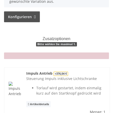
gewünschte Variation aus.
Konfigurieren
Zusatzoptionen
Bitte wählen Sie maximal 1.
x
Impuls Antrieb
+376,04 €
Steuerung Impuls inklusive Lichtschranke
Torlauf wird gestartet, indem einmalig
kurz auf den Startknopf gedrückt wird
Artikeldetails
Menge: 1