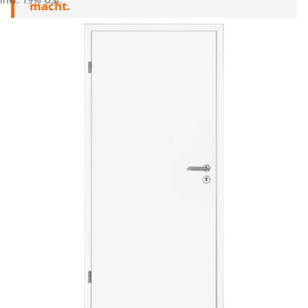
macht.