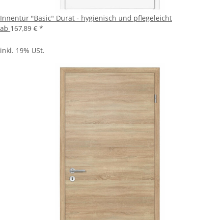
Innentür "Basic" Durat - hygienisch und pflegeleicht
ab
167,89 €
*
inkl. 19% USt.