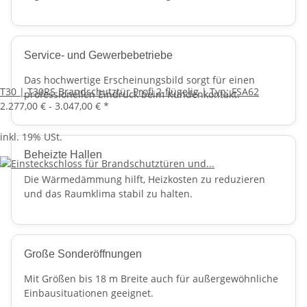
Service- und Gewerbebetriebe
Das hochwertige Erscheinungsbild sorgt für einen
T30 | T30RS Brandschutztür Profi 2-flügelig | Typ: FSA62
professionellen Eindruck beim Kundenkontakt.
2.277,00 € -
3.047,00 €
*
inkl. 19% USt.
Beheizte Hallen
Die Wärmedämmung hilft, Heizkosten zu reduzieren
und das Raumklima stabil zu halten.
Große Sonderöffnungen
Mit Größen bis 18 m Breite auch für außergewöhnliche
Einbausituationen geeignet.