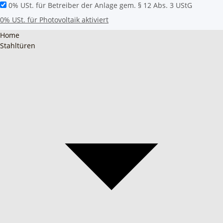
0% USt. für Betreiber der Anlage gem. § 12 Abs. 3 UStG
0% USt. für Photovoltaik aktiviert
Home
Stahltüren