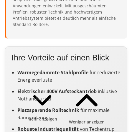
Anwendungen entwickelt. Mit ausgeschäumten
Profilen, robuster Technik und hochwertigem
Antriebssystem bietet es deutlich mehr als einfache
Standard-Rolltore.
Ihre Vorteile auf einen Blick
Wärmegedämmte Stahlprofile
für reduzierte
Energieverluste
Elektrischer 400V Aufsteckantrieb
inklusive
Nothandkurbel
Platzsparende Rolltechnik
für maximale
Raumnutzung
Mehr anzeigen
Weniger anzeigen
Robuste Industriequalität
von Teckentrup