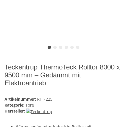
Teckentrup ThermoTeck Rolltor 8000 x
9500 mm – Gedämmt mit
Elektroantrieb
Artikelnummer:
RTT-225
Kategorie:
Tore
Hersteller:
Wärmegedämmtes Industrie-Rolltor mit