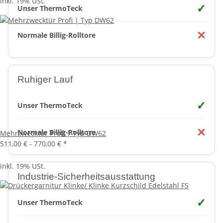
inkl. 19% USt.
✓
Unser ThermoTeck
✕
Normale Billig-Rolltore
Ruhiger Lauf
✓
Unser ThermoTeck
✕
Normale Billig-Rolltore
Mehrzwecktür Profi | Typ DW62
511,00 € -
770,00 €
*
inkl. 19% USt.
Industrie-Sicherheitsausstattung
✓
Unser ThermoTeck