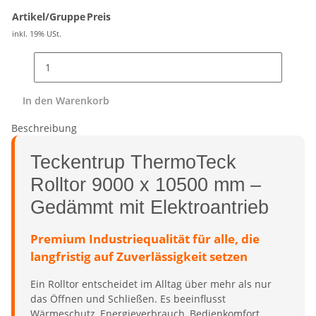
Artikel/Gruppe
Preis
inkl. 19% USt.
In den Warenkorb
Beschreibung
Teckentrup ThermoTeck
Rolltor 9000 x 10500 mm –
Gedämmt mit Elektroantrieb
Premium Industriequalität für alle, die
langfristig auf Zuverlässigkeit setzen
Ein Rolltor entscheidet im Alltag über mehr als nur
das Öffnen und Schließen. Es beeinflusst
Wärmeschutz, Energieverbrauch, Bedienkomfort,