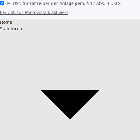
0% USt. für Betreiber der Anlage gem. § 12 Abs. 3 UStG
0% USt. für Photovoltaik aktiviert
Home
Stahltüren