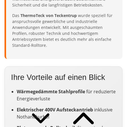
Sicherheit und die langfristigen Betriebskosten.
Das
ThermoTeck von Teckentrup
wurde speziell für
anspruchsvolle gewerbliche und industrielle
Anwendungen entwickelt. Mit ausgeschäumten
Profilen, robuster Technik und hochwertigem
Antriebssystem bietet es deutlich mehr als einfache
Standard-Rolltore.
Ihre Vorteile auf einen Blick
Wärmegedämmte Stahlprofile
für reduzierte
Energieverluste
Elektrischer 400V Aufsteckantrieb
inklusive
Nothandkurbel