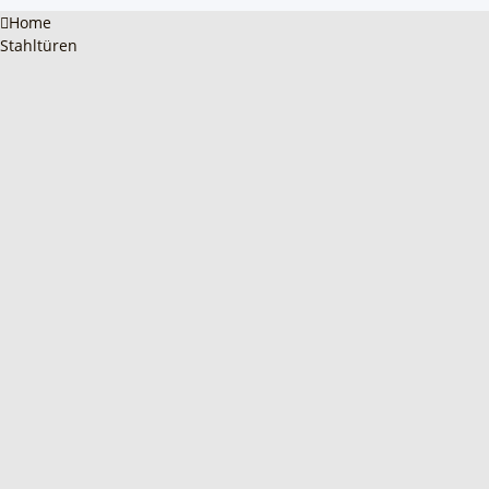
Home
Stahltüren