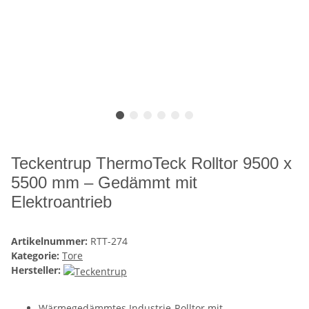
Teckentrup ThermoTeck Rolltor 9500 x
5500 mm – Gedämmt mit
Elektroantrieb
Artikelnummer:
RTT-274
Kategorie:
Tore
Hersteller:
Wärmegedämmtes Industrie-Rolltor mit