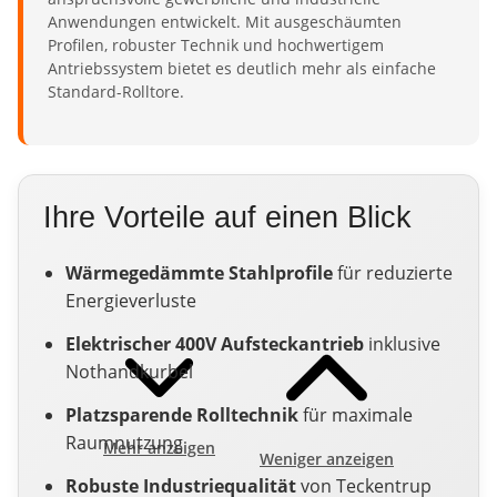
Anwendungen entwickelt. Mit ausgeschäumten
Profilen, robuster Technik und hochwertigem
Antriebssystem bietet es deutlich mehr als einfache
Standard-Rolltore.
Ihre Vorteile auf einen Blick
Wärmegedämmte Stahlprofile
für reduzierte
Energieverluste
Elektrischer 400V Aufsteckantrieb
inklusive
Nothandkurbel
Platzsparende Rolltechnik
für maximale
Raumnutzung
Mehr anzeigen
Weniger anzeigen
Robuste Industriequalität
von Teckentrup