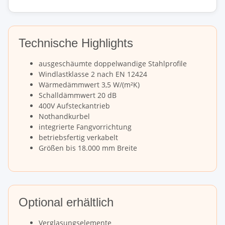
Technische Highlights
ausgeschäumte doppelwandige Stahlprofile
Windlastklasse 2 nach EN 12424
Wärmedämmwert 3,5 W/(m²K)
Schalldämmwert 20 dB
400V Aufsteckantrieb
Nothandkurbel
integrierte Fangvorrichtung
betriebsfertig verkabelt
Größen bis 18.000 mm Breite
Optional erhältlich
Verglasungselemente