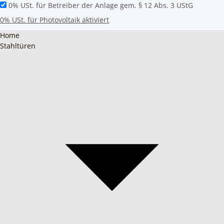
0% USt. für Betreiber der Anlage gem. § 12 Abs. 3 UStG
0% USt. für Photovoltaik aktiviert
Home
Stahltüren