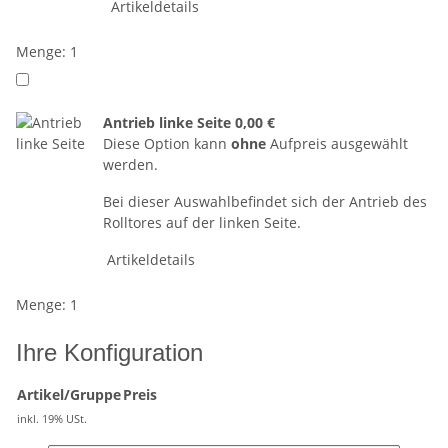
Artikeldetails
Menge: 1
Antrieb linke Seite
0,00 €
Diese Option kann
ohne
Aufpreis ausgewählt
werden.
Bei dieser Auswahlbefindet sich der Antrieb des
Rolltores auf der linken Seite.
Artikeldetails
Menge: 1
Ihre Konfiguration
Artikel/Gruppe
Preis
inkl. 19% USt.