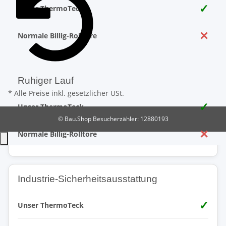
✓
Unser ThermoTeck
✕
Normale Billig-Rolltore
Ruhiger Lauf
* Alle Preise inkl. gesetzlicher USt.
✓
Unser ThermoTeck
© Bau.Shop
Besucherzähler: 12880193
✕
Normale Billig-Rolltore
Industrie-Sicherheitsausstattung
✓
Unser ThermoTeck