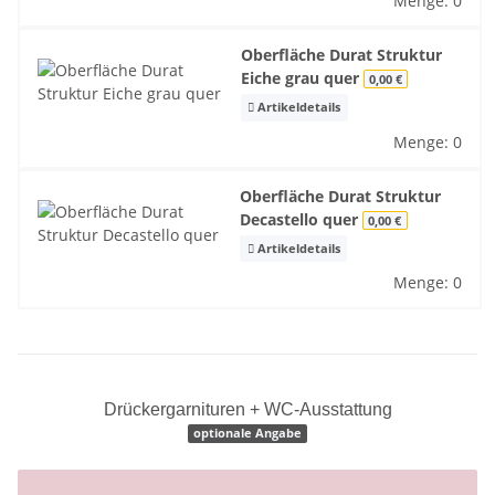
Menge: 0
Oberfläche Durat Struktur
Eiche grau quer
0,00 €
Artikeldetails
Menge: 0
Oberfläche Durat Struktur
Decastello quer
0,00 €
Artikeldetails
Menge: 0
Drückergarnituren + WC-Ausstattung
optionale Angabe
x