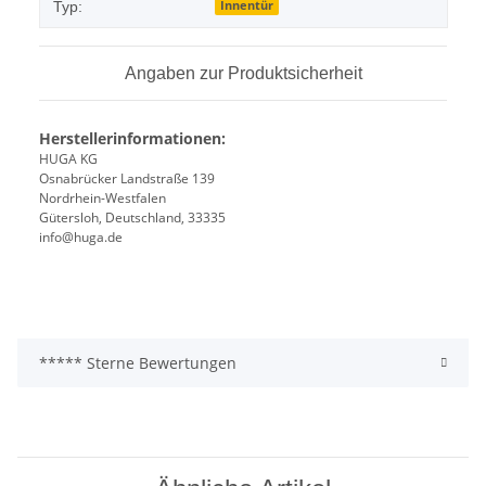
Innentür
Typ:
Angaben zur Produktsicherheit
Herstellerinformationen:
HUGA KG
Osnabrücker Landstraße 139
Nordrhein-Westfalen
Gütersloh, Deutschland, 33335
info@huga.de
***** Sterne Bewertungen