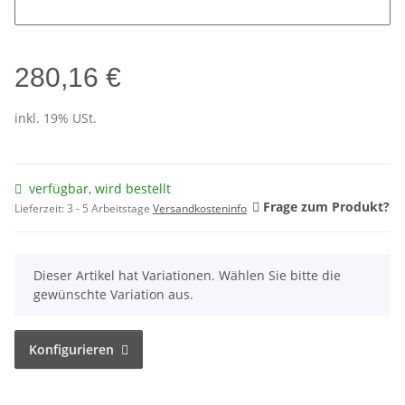
280,16 €
inkl. 19% USt.
verfügbar, wird bestellt
Frage zum Produkt?
Lieferzeit:
3 - 5 Arbeitstage
Versandkosteninfo
x
Dieser Artikel hat Variationen. Wählen Sie bitte die
gewünschte Variation aus.
Konfigurieren