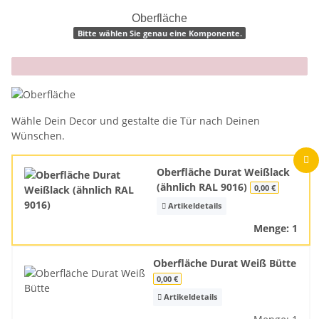
Oberfläche
Bitte wählen Sie genau eine Komponente.
x
Wähle Dein Decor und gestalte die Tür nach Deinen
Wünschen.
Oberfläche Durat Weißlack
(ähnlich RAL 9016)
0,00 €
Artikeldetails
Menge: 1
Oberfläche Durat Weiß Bütte
0,00 €
Artikeldetails