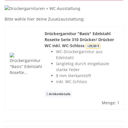
Bitte wähle hier deine Zusatzausstattung:
Drückergarnitur "Basis" Edelstahl
Rosette Serie 310 Drücker/ Drücker
WC inkl. WC-Schloss
+29,00 €
WC-Drückergarnitur aus
Edelstahl
langlebig durch eingebaute
starke Feder
8 mm Vierkantstift
inkl. WC-Schloss
Artikeldetails
Menge: 1