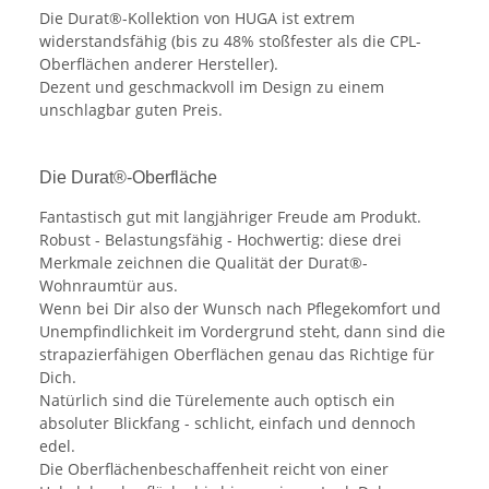
Die Durat®-Kollektion von HUGA ist extrem
widerstandsfähig (bis zu 48% stoßfester als die CPL-
Oberflächen anderer Hersteller).
Dezent und geschmackvoll im Design zu einem
unschlagbar guten Preis.
Die Durat®-Oberfläche
Fantastisch gut mit langjähriger Freude am Produkt.
Robust - Belastungsfähig - Hochwertig: diese drei
Merkmale zeichnen die Qualität der Durat®-
Wohnraumtür aus.
Wenn bei Dir also der Wunsch nach Pflegekomfort und
Unempfindlichkeit im Vordergrund steht, dann sind die
strapazierfähigen Oberflächen genau das Richtige für
Dich.
Natürlich sind die Türelemente auch optisch ein
absoluter Blickfang - schlicht, einfach und dennoch
edel.
Die Oberflächenbeschaffenheit reicht von einer