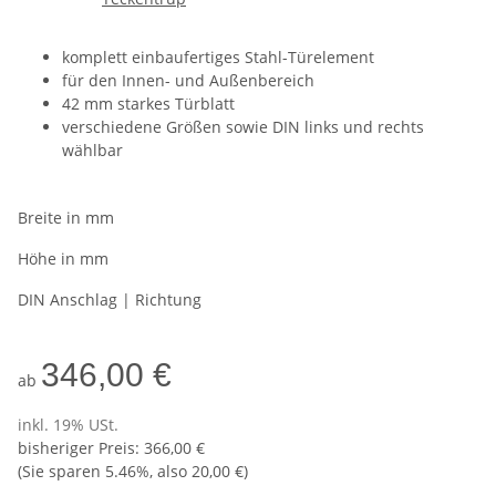
komplett einbaufertiges Stahl-Türelement
für den Innen- und Außenbereich
42 mm starkes Türblatt
verschiedene Größen sowie DIN links und rechts
wählbar
Breite in mm
Höhe in mm
DIN Anschlag | Richtung
346,00 €
ab
inkl. 19% USt.
bisheriger Preis
:
366,00 €
(Sie sparen
5.46%
, also
20,00 €
)