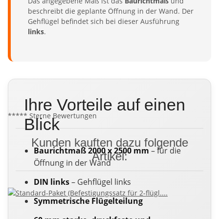
Das angegebene Maß ist das
Baurichtmaß
und
beschreibt die geplante Öffnung in der Wand. Der
Gehflügel befindet sich bei dieser Ausführung
links
.
Ihre Vorteile auf einen
***** Sterne Bewertungen
Blick
Kunden kauften dazu folgende
Baurichtmaß 2000 x 2500 mm
– für die
Artikel:
Öffnung in der Wand
DIN links
– Gehflügel links
Symmetrische Flügelteilung