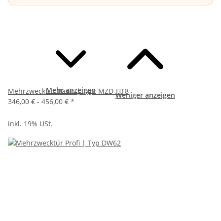
Mehr anzeigen
Mehrzwecktür Basic | Typ: MZD-HT8
Weniger anzeigen
346,00 € -
456,00 €
*
inkl. 19% USt.