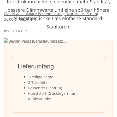
Konstruktion bietet sie deutlich mehr Stabilität,
bessere Dämmwerte und eine spürbar höhere
Planet absenkbare Bodendichtung (Nutbreite 15 mm)
Alltagstauglichkeit als einfache Standard-
36,00 € -
68,00 €
*
Stahltüren.
inkl. 19% USt.
Lieferumfang
3-teilige Zarge
2 Türblätter
Passende Dichtung
Kunststoff-Drückergarnitur
Klinke/Klinke