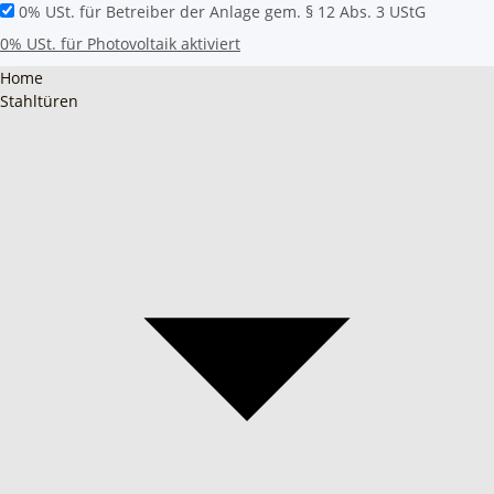
0% USt. für Betreiber der Anlage gem. § 12 Abs. 3 UStG
0% USt. für Photovoltaik aktiviert
Home
Stahltüren