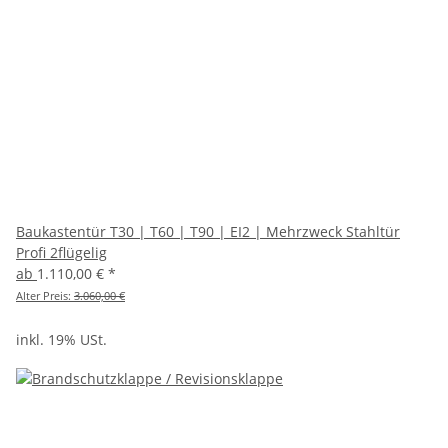
Baukastentür T30 | T60 | T90 | EI2 | Mehrzweck Stahltür
Profi 2flügelig
ab
1.110,00 €
*
Alter Preis:
3.060,00 €
inkl. 19% USt.