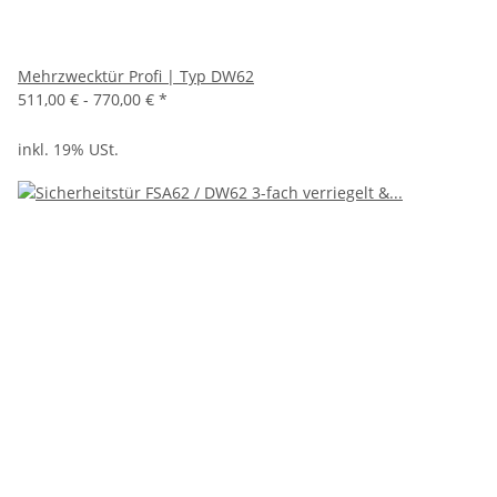
Mehrzwecktür Profi | Typ DW62
511,00 € -
770,00 €
*
inkl. 19% USt.