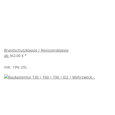
Brandschutzklappe / Revisionsklappe
ab
362,00 €
*
inkl. 19% USt.