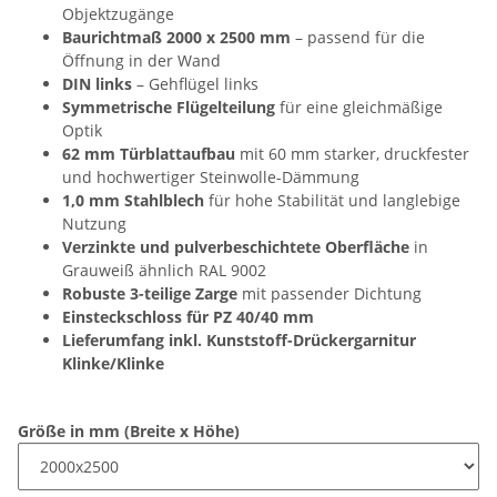
Objektzugänge
Baurichtmaß 2000 x 2500 mm
– passend für die
Öffnung in der Wand
DIN links
– Gehflügel links
Symmetrische Flügelteilung
für eine gleichmäßige
Optik
62 mm Türblattaufbau
mit 60 mm starker, druckfester
und hochwertiger Steinwolle-Dämmung
1,0 mm Stahlblech
für hohe Stabilität und langlebige
Nutzung
Verzinkte und pulverbeschichtete Oberfläche
in
Grauweiß ähnlich RAL 9002
Robuste 3-teilige Zarge
mit passender Dichtung
Einsteckschloss für PZ 40/40 mm
Lieferumfang inkl. Kunststoff-Drückergarnitur
Klinke/Klinke
Größe in mm (Breite x Höhe)