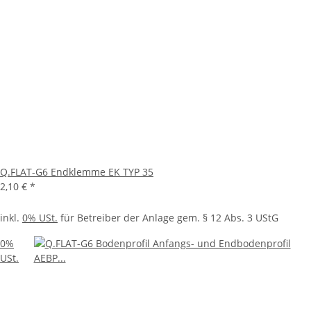
Q.FLAT-G6 Endklemme EK TYP 35
2,10 €
*
inkl.
0% USt.
für Betreiber der Anlage gem. § 12 Abs. 3 UStG
0%
USt.