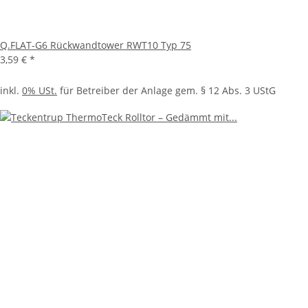
Q.FLAT-G6 Rückwandtower RWT10 Typ 75
3,59 €
*
inkl.
0% USt.
für Betreiber der Anlage gem. § 12 Abs. 3 UStG