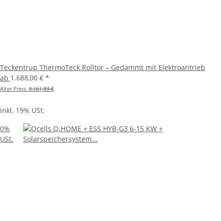
Teckentrup ThermoTeck Rolltor – Gedämmt mit Elektroantrieb
ab
1.688,00 €
*
Alter Preis:
3.161,83 €
inkl. 19% USt.
0%
USt.