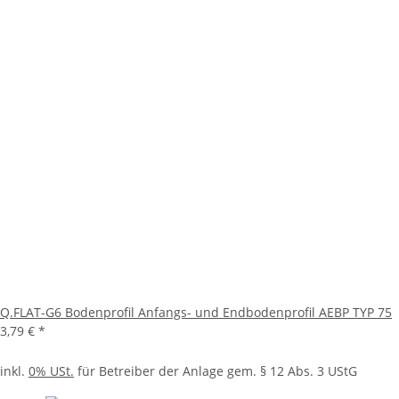
Q.FLAT-G6 Bodenprofil Anfangs- und Endbodenprofil AEBP TYP 75
3,79 €
*
inkl.
0% USt.
für Betreiber der Anlage gem. § 12 Abs. 3 UStG