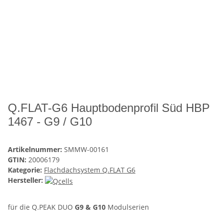
Q.FLAT-G6 Hauptbodenprofil Süd HBP
1467 - G9 / G10
Artikelnummer:
SMMW-00161
GTIN:
20006179
Kategorie:
Flachdachsystem Q.FLAT G6
Hersteller:
für die Q.PEAK DUO
G9 & G10
Modulserien