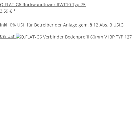
Q.FLAT-G6 Rückwandtower RWT10 Typ 75
3,59 €
*
inkl.
0% USt.
für Betreiber der Anlage gem. § 12 Abs. 3 UStG
0% USt.