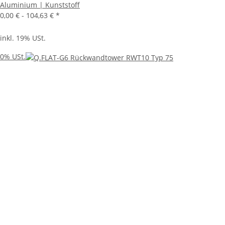
Aluminium | Kunststoff
0,00 € -
104,63 €
*
inkl. 19% USt.
0% USt.