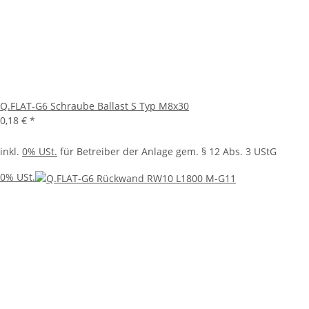
Q.FLAT-G6 Schraube Ballast S Typ M8x30
0,18 €
*
inkl.
0% USt.
für Betreiber der Anlage gem. § 12 Abs. 3 UStG
0% USt.