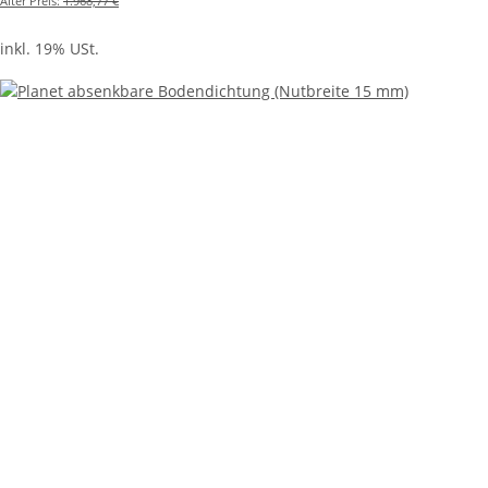
Alter Preis:
1.968,77 €
inkl. 19% USt.