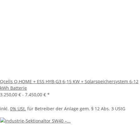
Qcells Q.HOME + ESS HYB-G3 6-15 KW + Solarspeichersystem 6-12
kWh Batterie
3.250,00 € -
7.450,00 €
*
inkl.
0% USt.
für Betreiber der Anlage gem. § 12 Abs. 3 UStG