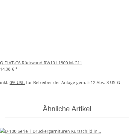
Q.FLAT-G6 Rückwand RW10 L1800 M-G11
14,08 €
*
inkl.
0% USt.
für Betreiber der Anlage gem. § 12 Abs. 3 UStG
Ähnliche Artikel