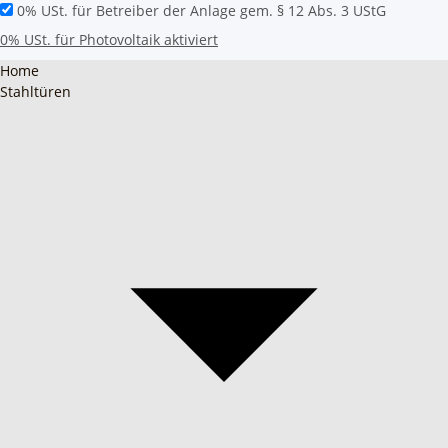
0% USt. für Betreiber der Anlage gem. § 12 Abs. 3 UStG
0% USt. für Photovoltaik aktiviert
Home
Stahltüren