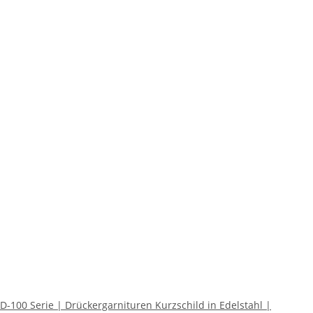
D-100 Serie | Drückergarnituren Kurzschild in Edelstahl |