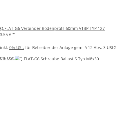
Q.FLAT-G6 Verbinder Bodenprofil 60mm V1BP TYP 127
3,55 €
*
inkl.
0% USt.
für Betreiber der Anlage gem. § 12 Abs. 3 UStG
0% USt.