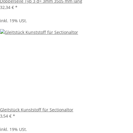
Doppelseile Typ 3 d= 3mm 3505 mm lang
32,34 €
*
inkl. 19% USt.
Gleitstück Kunststoff für Sectionaltor
3,54 €
*
inkl. 19% USt.