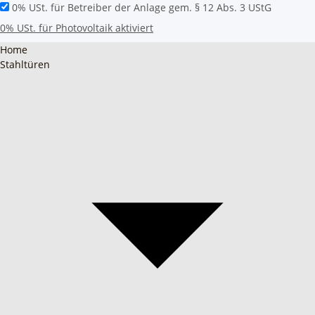
0% USt. für Betreiber der Anlage gem. § 12 Abs. 3 UStG
0% USt. für Photovoltaik aktiviert
Home
Stahltüren