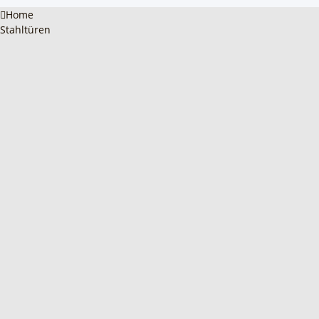
Home
Stahltüren