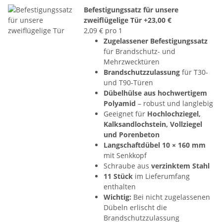
Befestigungssatz für unsere
zweiflügelige Tür
+23,00 €
2,09 € pro 1
Zugelassener Befestigungssatz
für Brandschutz- und
Mehrzwecktüren
Brandschutzzulassung
für T30-
und T90-Türen
Dübelhülse aus hochwertigem
Polyamid
– robust und langlebig
Geeignet für
Hochlochziegel,
Kalksandlochstein, Vollziegel
und Porenbeton
Langschaftdübel 10 × 160 mm
mit Senkkopf
Schraube aus
verzinktem Stahl
11 Stück
im Lieferumfang
enthalten
Wichtig:
Bei nicht zugelassenen
Dübeln erlischt die
Brandschutzzulassung