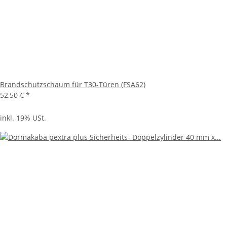
Brandschutzschaum für T30-Türen (FSA62)
52,50 €
*
inkl. 19% USt.