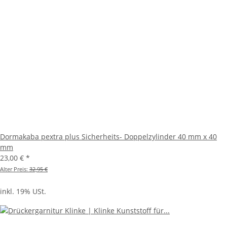
Dormakaba pextra plus Sicherheits- Doppelzylinder 40 mm x 40
mm
23,00 €
*
Alter Preis:
32,95 €
inkl. 19% USt.