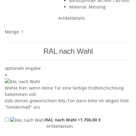
Blindzylinder 40 mm / 40 mm
Material: Messing
Artikeldetails
Menge: 1
RAL nach Wahl
optionale Angabe
x
Wähle hier, wenn deine Tür eine farbige Endbeschichtung
bekommen soll.
(Gib deinen gewünschten RAL-Ton dann bitte im obigen Feld
"Sondermaß" an)
RAL nach Wahl
+1.700,00 €
Artikeldetails