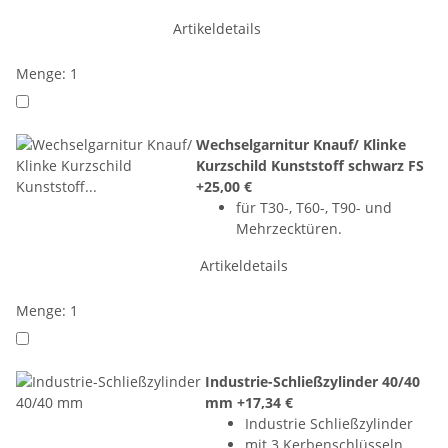
Artikeldetails
Menge: 1
Wechselgarnitur Knauf/ Klinke
Kurzschild Kunststoff schwarz FS
+25,00 €
für T30-, T60-, T90- und
Mehrzecktüren.
Artikeldetails
Menge: 1
Industrie-Schließzylinder 40/40
mm
+17,34 €
Industrie Schließzylinder
mit 3 Kerbenschlüsseln