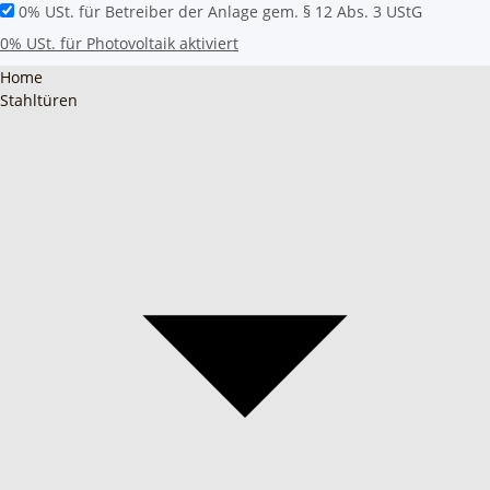
0% USt. für Betreiber der Anlage gem. § 12 Abs. 3 UStG
0% USt. für Photovoltaik aktiviert
Home
Stahltüren