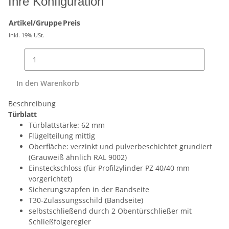
Ihre Konfiguration
Artikel/Gruppe
Preis
inkl. 19% USt.
In den Warenkorb
Beschreibung
Türblatt
Türblattstärke: 62 mm
Flügelteilung mittig
Oberfläche: verzinkt und pulverbeschichtet grundiert
(Grauweiß ähnlich RAL 9002)
Einsteckschloss (für Profilzylinder PZ 40/40 mm
vorgerichtet)
Sicherungszapfen in der Bandseite
T30-Zulassungsschild (Bandseite)
selbstschließend durch 2 Obentürschließer mit
Schließfolgeregler