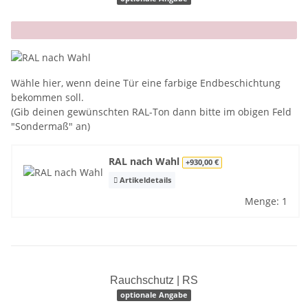
x
Wähle hier, wenn deine Tür eine farbige Endbeschichtung
bekommen soll.
(Gib deinen gewünschten RAL-Ton dann bitte im obigen Feld
"Sondermaß" an)
RAL nach Wahl
+930,00 €
Artikeldetails
Menge: 1
Rauchschutz | RS
optionale Angabe