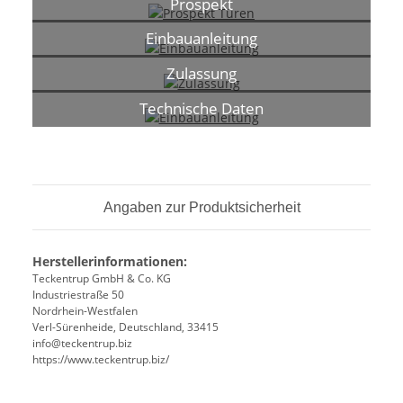
Prospekt
Einbauanleitung
Zulassung
Technische Daten
Angaben zur Produktsicherheit
Herstellerinformationen:
Teckentrup GmbH & Co. KG
Industriestraße 50
Nordrhein-Westfalen
Verl-Sürenheide, Deutschland, 33415
info@teckentrup.biz
https://www.teckentrup.biz/