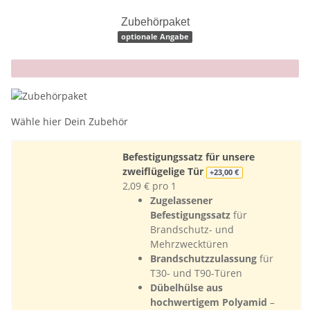
Zubehörpaket
optionale Angabe
x
Wähle hier Dein Zubehör
Befestigungssatz für unsere
zweiflügelige Tür
+23,00 €
2,09 € pro 1
Zugelassener
Befestigungssatz
für
Brandschutz- und
Mehrzwecktüren
Brandschutzzulassung
für
T30- und T90-Türen
Dübelhülse aus
hochwertigem Polyamid
–