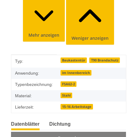
Mehr anzeigen
Weniger anzeigen
Produkteigenschaft
Wert
Baukastentür
T90 Brandschutz
Typ:
im Innenbereich
Anwendung:
FSA62-2
Typenbezeichnung:
Stahl
Material:
15-16 Arbeitstage
Lieferzeit:
Datenblätter
Dichtung