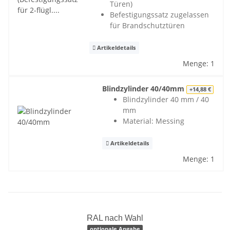
Türen)
Befestigungssatz zugelassen
für Brandschutztüren
Artikeldetails
Menge: 1
Blindzylinder 40/40mm
+14,88 €
Blindzylinder 40 mm / 40
mm
Material: Messing
Artikeldetails
Menge: 1
RAL nach Wahl
optionale Angabe