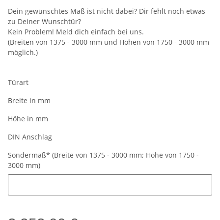
Dein gewünschtes Maß ist nicht dabei? Dir fehlt noch etwas
zu Deiner Wunschtür?
Kein Problem! Meld dich einfach bei uns.
(Breiten von 1375 - 3000 mm und Höhen von 1750 - 3000 mm
möglich.)
Türart
Breite in mm
Höhe in mm
DIN Anschlag
Sondermaß* (Breite von 1375 - 3000 mm; Höhe von 1750 -
3000 mm)
Sondermaß* (Breite von 1375 - 3000 mm; Höhe von 1750 - 3000