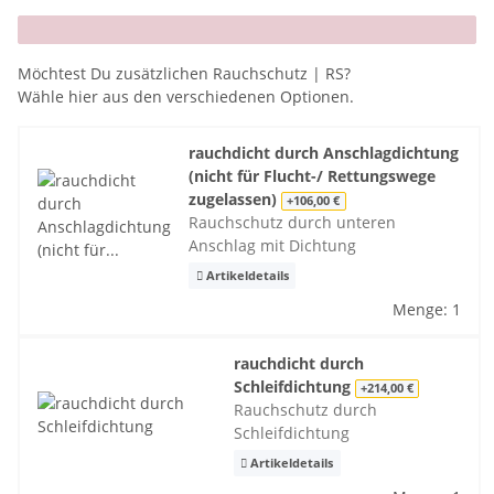
x
Möchtest Du zusätzlichen Rauchschutz | RS?
Wähle hier aus den verschiedenen Optionen.
rauchdicht durch Anschlagdichtung
(nicht für Flucht-/ Rettungswege
zugelassen)
+106,00 €
Rauchschutz durch unteren
Anschlag mit Dichtung
Artikeldetails
Menge: 1
rauchdicht durch
Schleifdichtung
+214,00 €
Rauchschutz durch
Schleifdichtung
Artikeldetails