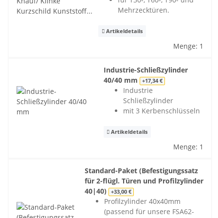
Mehrzecktüren.
Artikeldetails
Menge: 1
Industrie-Schließzylinder
40/40 mm
+17,34 €
Industrie
Schließzylinder
mit 3 Kerbenschlüsseln
Artikeldetails
Menge: 1
Standard-Paket (Befestigungssatz
für 2-flügl. Türen und Profilzylinder
40|40)
+33,00 €
Profilzylinder 40x40mm
(passend für unsere FSA62-