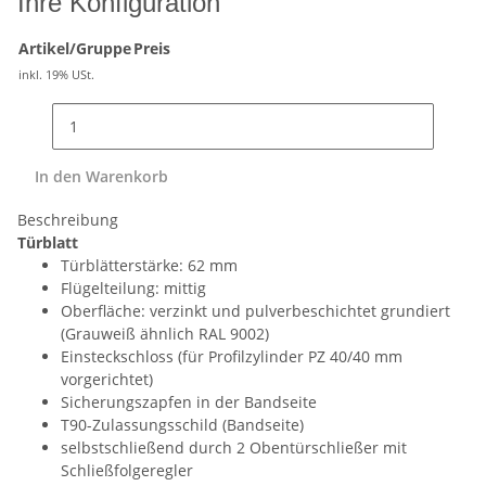
Ihre Konfiguration
Artikel/Gruppe
Preis
inkl. 19% USt.
In den Warenkorb
Beschreibung
Türblatt
Türblätterstärke: 62 mm
Flügelteilung: mittig
Oberfläche: verzinkt und pulverbeschichtet grundiert
(Grauweiß ähnlich RAL 9002)
Einsteckschloss (für Profilzylinder PZ 40/40 mm
vorgerichtet)
Sicherungszapfen in der Bandseite
T90-Zulassungsschild (Bandseite)
selbstschließend durch 2 Obentürschließer mit
Schließfolgeregler