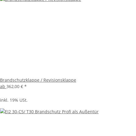
Brandschutzklappe / Revisionsklappe
ab
362,00 €
*
inkl. 19% USt.