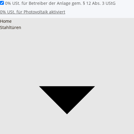
0% USt. für Betreiber der Anlage gem. § 12 Abs. 3 UStG
0% USt. für Photovoltaik aktiviert
Home
Stahltüren