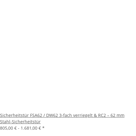
Sicherheitstür FSA62 / DW62 3-fach verriegelt & RC2 – 62 mm
Stahl-Sicherheitstür
805,00 € -
1.681,00 €
*