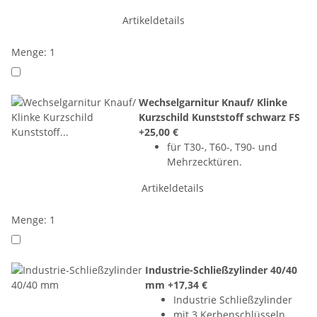
Artikeldetails
Menge: 1
Wechselgarnitur Knauf/ Klinke
Kurzschild Kunststoff schwarz FS
+25,00 €
für T30-, T60-, T90- und
Mehrzecktüren.
Artikeldetails
Menge: 1
Industrie-Schließzylinder 40/40
mm
+17,34 €
Industrie Schließzylinder
mit 3 Kerbenschlüsseln