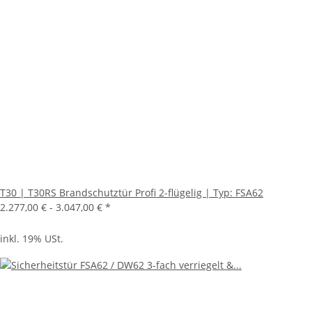
T30 | T30RS Brandschutztür Profi 2-flügelig | Typ: FSA62
2.277,00 € -
3.047,00 €
*
inkl. 19% USt.