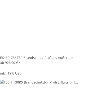
EI2 30-C5/ T30 Brandschutz Profi als Außentür
ab
926,00 €
*
inkl. 19% USt.