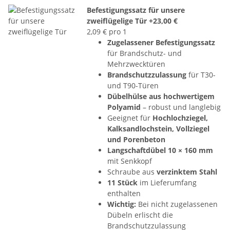
Befestigungssatz für unsere
zweiflügelige Tür
+23,00 €
2,09 € pro 1
Zugelassener Befestigungssatz
für Brandschutz- und
Mehrzwecktüren
Brandschutzzulassung
für T30-
und T90-Türen
Dübelhülse aus hochwertigem
Polyamid
– robust und langlebig
Geeignet für
Hochlochziegel,
Kalksandlochstein, Vollziegel
und Porenbeton
Langschaftdübel 10 × 160 mm
mit Senkkopf
Schraube aus
verzinktem Stahl
11 Stück
im Lieferumfang
enthalten
Wichtig:
Bei nicht zugelassenen
Dübeln erlischt die
Brandschutzzulassung