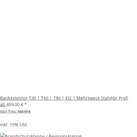
Baukastentür T30 | T60 | T90 | EI2 | Mehrzweck Stahltür Profi
ab
459,00 €
*
Alter Preis:
582,00 €
inkl. 19% USt.