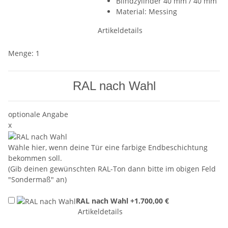
Blindzylinder 40 mm / 40 mm
Material: Messing
Artikeldetails
Menge: 1
RAL nach Wahl
optionale Angabe
x
Wähle hier, wenn deine Tür eine farbige Endbeschichtung
bekommen soll.
(Gib deinen gewünschten RAL-Ton dann bitte im obigen Feld
"Sondermaß" an)
RAL nach Wahl
+1.700,00 €
Artikeldetails