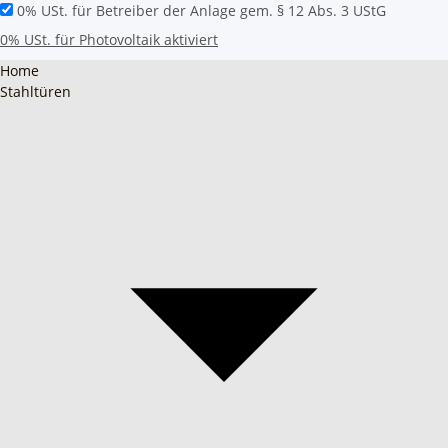
0% USt. für Betreiber der Anlage gem. § 12 Abs. 3 UStG
0% USt. für Photovoltaik aktiviert
Home
Stahltüren