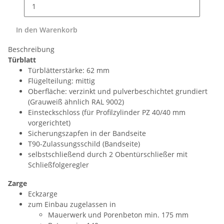
In den Warenkorb
Beschreibung
Türblatt
Türblätterstärke: 62 mm
Flügelteilung: mittig
Oberfläche: verzinkt und pulverbeschichtet grundiert
(Grauweiß ähnlich RAL 9002)
Einsteckschloss (für Profilzylinder PZ 40/40 mm
vorgerichtet)
Sicherungszapfen in der Bandseite
T90-Zulassungsschild (Bandseite)
selbstschließend durch 2 Obentürschließer mit
Schließfolgeregler
Zarge
Eckzarge
zum Einbau zugelassen in
Mauerwerk und Porenbeton min. 175 mm