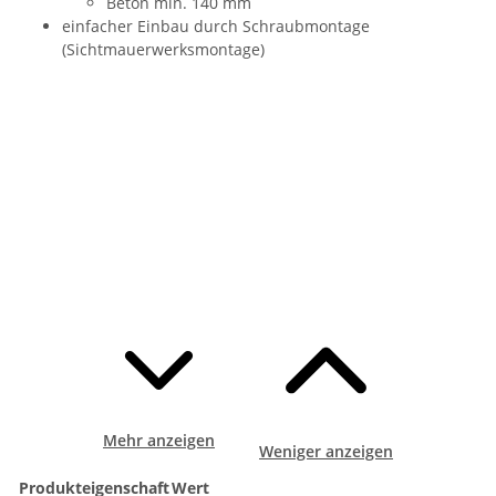
Beton min. 140 mm
einfacher Einbau durch Schraubmontage
(Sichtmauerwerksmontage)
Mehr anzeigen
Weniger anzeigen
Produkteigenschaft
Wert