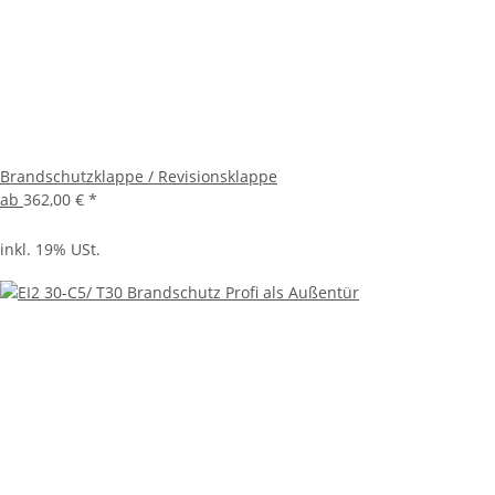
Brandschutzklappe / Revisionsklappe
ab
362,00 €
*
inkl. 19% USt.