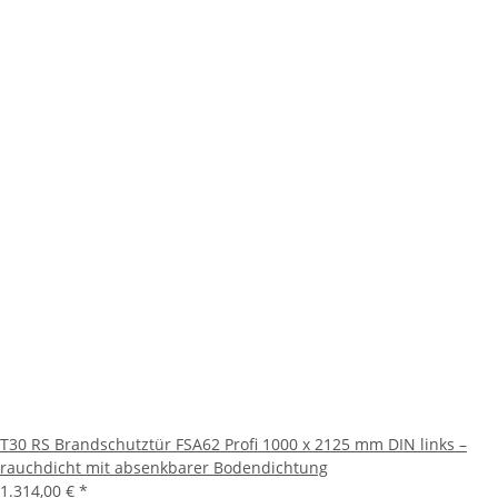
T30 RS Brandschutztür FSA62 Profi 1000 x 2125 mm DIN links –
rauchdicht mit absenkbarer Bodendichtung
1.314,00 €
*