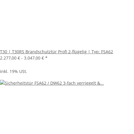
T30 | T30RS Brandschutztür Profi 2-flügelig | Typ: FSA62
2.277,00 € -
3.047,00 €
*
inkl. 19% USt.