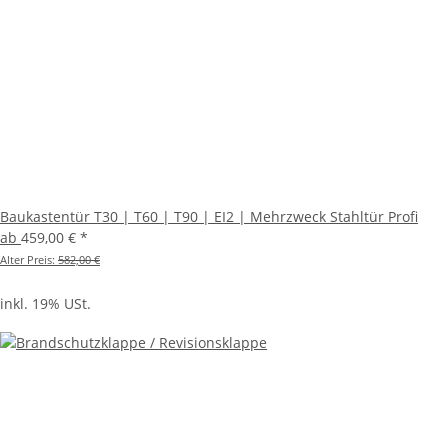
Baukastentür T30 | T60 | T90 | EI2 | Mehrzweck Stahltür Profi
ab
459,00 €
*
Alter Preis:
582,00 €
inkl. 19% USt.