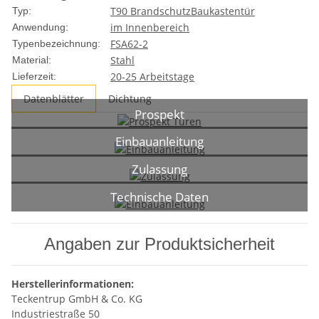
T90 Brandschutz
Baukastentür
Typ:
im Innenbereich
Anwendung:
FSA62-2
Typenbezeichnung:
Stahl
Material:
20-25 Arbeitstage
Lieferzeit:
Datenblätter
Dichtung
Prospekt
Einbauanleitung
Zulassung
Technische Daten
Angaben zur Produktsicherheit
Herstellerinformationen:
Teckentrup GmbH & Co. KG
Industriestraße 50