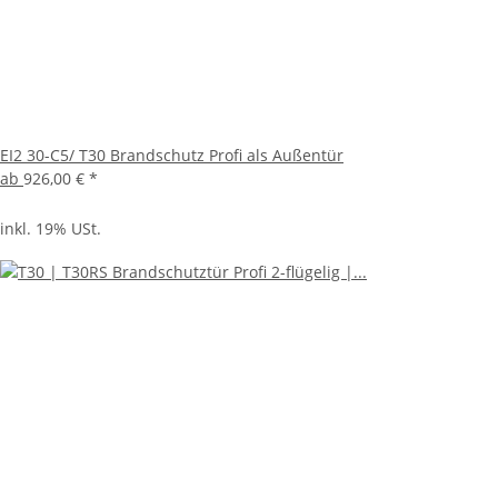
EI2 30-C5/ T30 Brandschutz Profi als Außentür
ab
926,00 €
*
inkl. 19% USt.