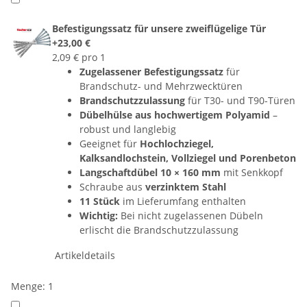
Befestigungssatz für unsere zweiflügelige Tür
+23,00 €
2,09 € pro 1
Zugelassener Befestigungssatz
für
Brandschutz- und Mehrzwecktüren
Brandschutzzulassung
für T30- und T90-Türen
Dübelhülse aus hochwertigem Polyamid
–
robust und langlebig
Geeignet für
Hochlochziegel,
Kalksandlochstein, Vollziegel und Porenbeton
Langschaftdübel 10 × 160 mm
mit Senkkopf
Schraube aus
verzinktem Stahl
11 Stück
im Lieferumfang enthalten
Wichtig:
Bei nicht zugelassenen Dübeln
erlischt die Brandschutzzulassung
Artikeldetails
Menge: 1