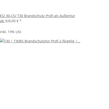
EI2 30-C5/ T30 Brandschutz Profi als Außentür
ab
926,00 €
*
inkl. 19% USt.