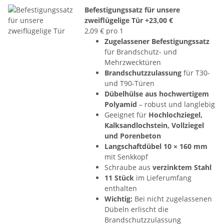
Befestigungssatz für unsere
zweiflügelige Tür
+23,00 €
2,09 € pro 1
Zugelassener Befestigungssatz
für Brandschutz- und
Mehrzwecktüren
Brandschutzzulassung
für T30-
und T90-Türen
Dübelhülse aus hochwertigem
Polyamid
– robust und langlebig
Geeignet für
Hochlochziegel,
Kalksandlochstein, Vollziegel
und Porenbeton
Langschaftdübel 10 × 160 mm
mit Senkkopf
Schraube aus
verzinktem Stahl
11 Stück
im Lieferumfang
enthalten
Wichtig:
Bei nicht zugelassenen
Dübeln erlischt die
Brandschutzzulassung