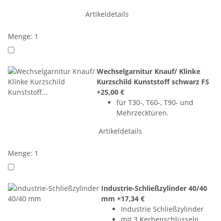
Artikeldetails
Menge: 1
Wechselgarnitur Knauf/ Klinke
Kurzschild Kunststoff schwarz FS
+25,00 €
für T30-, T60-, T90- und
Mehrzecktüren.
Artikeldetails
Menge: 1
Industrie-Schließzylinder 40/40
mm
+17,34 €
Industrie Schließzylinder
mit 3 Kerbenschlüsseln