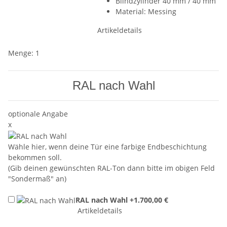
Blindzylinder 40 mm / 40 mm
Material: Messing
Artikeldetails
Menge: 1
RAL nach Wahl
optionale Angabe
x
Wähle hier, wenn deine Tür eine farbige Endbeschichtung
bekommen soll.
(Gib deinen gewünschten RAL-Ton dann bitte im obigen Feld
"Sondermaß" an)
RAL nach Wahl
+1.700,00 €
Artikeldetails