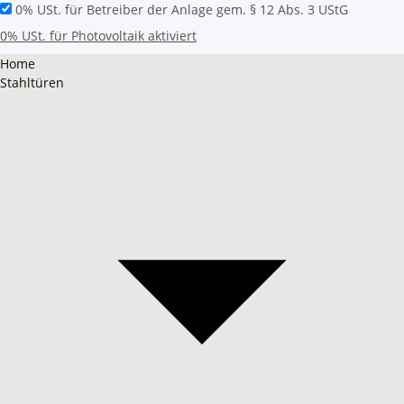
0% USt. für Betreiber der Anlage gem. § 12 Abs. 3 UStG
0% USt. für Photovoltaik aktiviert
Home
Stahltüren