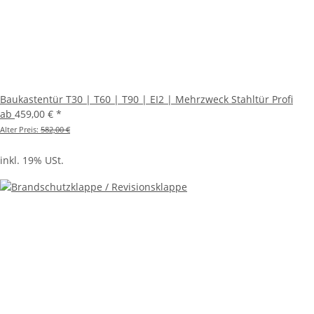
Baukastentür T30 | T60 | T90 | EI2 | Mehrzweck Stahltür Profi
ab
459,00 €
*
Alter Preis:
582,00 €
inkl. 19% USt.