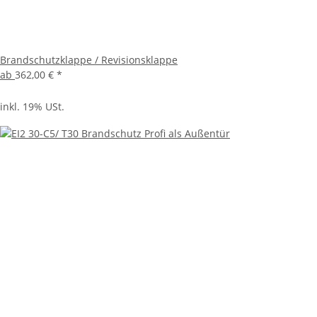
Brandschutzklappe / Revisionsklappe
ab
362,00 €
*
inkl. 19% USt.