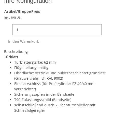
Ihre Konfiguration
Artikel/Gruppe
Preis
inkl. 19% USt.
In den Warenkorb
Beschreibung
Türblatt
Türblätterstärke: 62 mm
Flügelteilung: mittig
Oberfläche: verzinkt und pulverbeschichtet grundiert
(Grauweiß ähnlich RAL 9002)
Einsteckschloss (für Profilzylinder PZ 40/40 mm
vorgerichtet)
Sicherungszapfen in der Bandseite
T90-Zulassungsschild (Bandseite)
selbstschließend durch 2 Obentürschließer mit
Schließfolgeregler