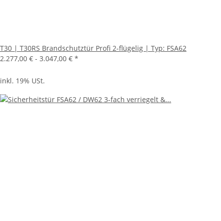
T30 | T30RS Brandschutztür Profi 2-flügelig | Typ: FSA62
2.277,00 € -
3.047,00 €
*
inkl. 19% USt.