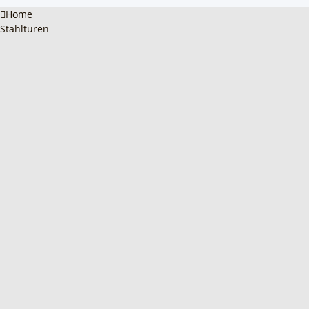
Home
Stahltüren