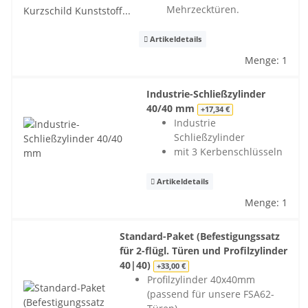
Mehrzecktüren.
Artikeldetails
Menge: 1
Industrie-Schließzylinder
40/40 mm
+17,34 €
Industrie
Schließzylinder
mit 3 Kerbenschlüsseln
Artikeldetails
Menge: 1
Standard-Paket (Befestigungssatz
für 2-flügl. Türen und Profilzylinder
40|40)
+33,00 €
Profilzylinder 40x40mm
(passend für unsere FSA62-