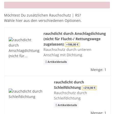
x
Möchtest Du zusätzlichen Rauchschutz | RS?
Wähle hier aus den verschiedenen Optionen.
rauchdicht durch Anschlagdichtung
(nicht für Flucht-/ Rettungswege
zugelassen)
+106,00 €
Rauchschutz durch unteren
Anschlag mit Dichtung
Artikeldetails
Menge: 1
rauchdicht durch
Schleifdichtung
+214,00 €
Rauchschutz durch
Schleifdichtung
Artikeldetails
Menge: 1