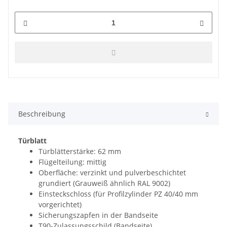
Beschreibung
Türblatt
Türblätterstärke: 62 mm
Flügelteilung: mittig
Oberfläche: verzinkt und pulverbeschichtet
grundiert (Grauweiß ähnlich RAL 9002)
Einsteckschloss (für Profilzylinder PZ 40/40 mm
vorgerichtet)
Sicherungszapfen in der Bandseite
T90-Zulassungsschild (Bandseite)