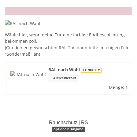
x
Wähle hier, wenn deine Tür eine farbige Endbeschichtung
bekommen soll.
(Gib deinen gewünschten RAL-Ton dann bitte im obigen Feld
"Sondermaß" an)
RAL nach Wahl
+1.700,00 €
Artikeldetails
Menge: 1
Rauchschutz | RS
optionale Angabe