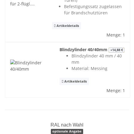
Türen)
Befestigungssatz zugelassen
für Brandschutztüren
Artikeldetails
Menge: 1
Blindzylinder 40/40mm
+14,88 €
Blindzylinder 40 mm / 40
mm
Material: Messing
Artikeldetails
Menge: 1
RAL nach Wahl
optionale Angabe