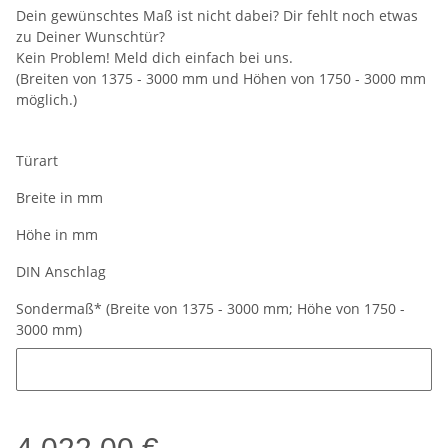
Dein gewünschtes Maß ist nicht dabei? Dir fehlt noch etwas
zu Deiner Wunschtür?
Kein Problem! Meld dich einfach bei uns.
(Breiten von 1375 - 3000 mm und Höhen von 1750 - 3000 mm
möglich.)
Türart
Breite in mm
Höhe in mm
DIN Anschlag
Sondermaß* (Breite von 1375 - 3000 mm; Höhe von 1750 -
3000 mm)
Sondermaß* (Breite von 1375 - 3000 mm; Höhe von 1750 - 3000