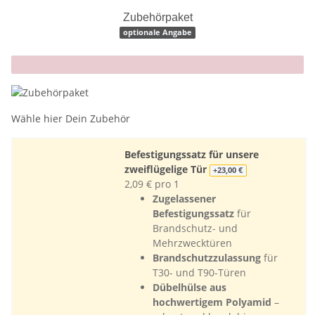
Zubehörpaket
optionale Angabe
x
Wähle hier Dein Zubehör
Befestigungssatz für unsere
zweiflügelige Tür
+23,00 €
2,09 € pro 1
Zugelassener
Befestigungssatz
für
Brandschutz- und
Mehrzwecktüren
Brandschutzzulassung
für
T30- und T90-Türen
Dübelhülse aus
hochwertigem Polyamid
–