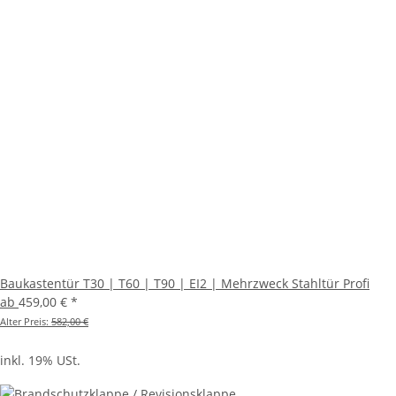
Baukastentür T30 | T60 | T90 | EI2 | Mehrzweck Stahltür Profi
ab
459,00 €
*
Alter Preis:
582,00 €
inkl. 19% USt.