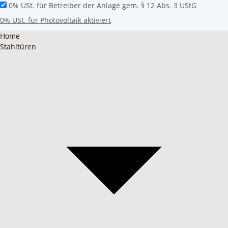
0% USt. für Betreiber der Anlage gem. § 12 Abs. 3 UStG
0% USt. für Photovoltaik aktiviert
Home
Stahltüren