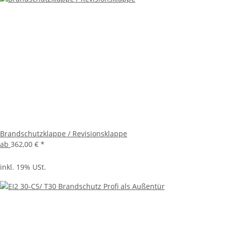
Brandschutzklappe / Revisionsklappe
ab
362,00 €
*
inkl. 19% USt.