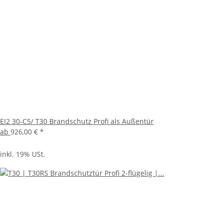
EI2 30-C5/ T30 Brandschutz Profi als Außentür
ab
926,00 €
*
inkl. 19% USt.