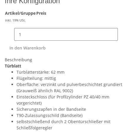
Ihre Konfiguration
Artikel/Gruppe
Preis
inkl. 19% USt.
In den Warenkorb
Beschreibung
Türblatt
Türblätterstärke: 62 mm
Flügelteilung: mittig
Oberfläche: verzinkt und pulverbeschichtet grundiert
(Grauweiß ähnlich RAL 9002)
Einsteckschloss (für Profilzylinder PZ 40/40 mm
vorgerichtet)
Sicherungszapfen in der Bandseite
T90-Zulassungsschild (Bandseite)
selbstschließend durch 2 Obentürschließer mit
Schließfolgeregler