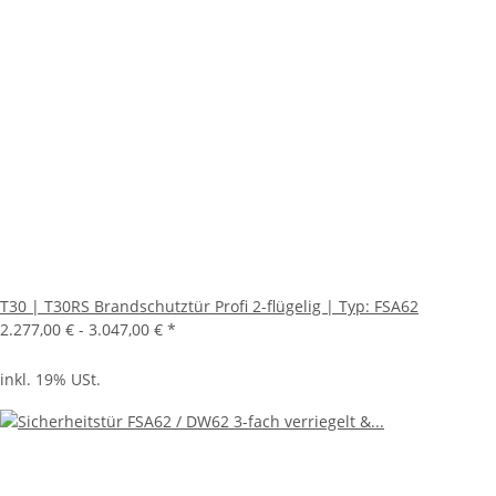
T30 | T30RS Brandschutztür Profi 2-flügelig | Typ: FSA62
2.277,00 € -
3.047,00 €
*
inkl. 19% USt.