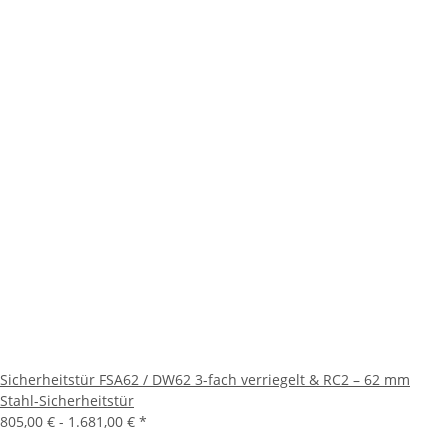
Sicherheitstür FSA62 / DW62 3-fach verriegelt & RC2 – 62 mm
Stahl-Sicherheitstür
805,00 € -
1.681,00 €
*