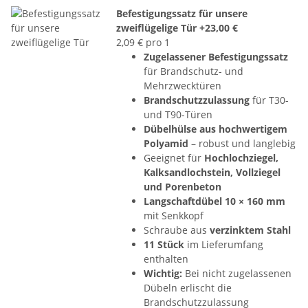
Befestigungssatz für unsere
zweiflügelige Tür
+23,00 €
2,09 € pro 1
Zugelassener Befestigungssatz
für Brandschutz- und
Mehrzwecktüren
Brandschutzzulassung
für T30-
und T90-Türen
Dübelhülse aus hochwertigem
Polyamid
– robust und langlebig
Geeignet für
Hochlochziegel,
Kalksandlochstein, Vollziegel
und Porenbeton
Langschaftdübel 10 × 160 mm
mit Senkkopf
Schraube aus
verzinktem Stahl
11 Stück
im Lieferumfang
enthalten
Wichtig:
Bei nicht zugelassenen
Dübeln erlischt die
Brandschutzzulassung