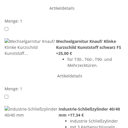
Artikeldetails
Menge: 1
Wechselgarnitur Knauf/ Klinke
Kurzschild Kunststoff schwarz FS
+25,00 €
für T30-, T60-, T90- und
Mehrzecktüren.
Artikeldetails
Menge: 1
Industrie-Schließzylinder 40/40
mm
+17,34 €
Industrie Schließzylinder
mit 3 Kerbenschlüsseln