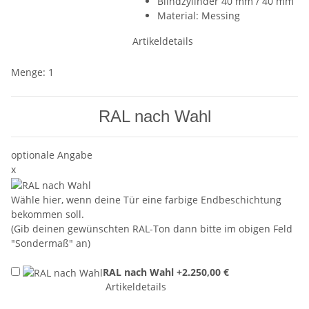
Blindzylinder 40 mm / 40 mm
Material: Messing
Artikeldetails
Menge: 1
RAL nach Wahl
optionale Angabe
x
Wähle hier, wenn deine Tür eine farbige Endbeschichtung
bekommen soll.
(Gib deinen gewünschten RAL-Ton dann bitte im obigen Feld
"Sondermaß" an)
RAL nach Wahl
+2.250,00 €
Artikeldetails