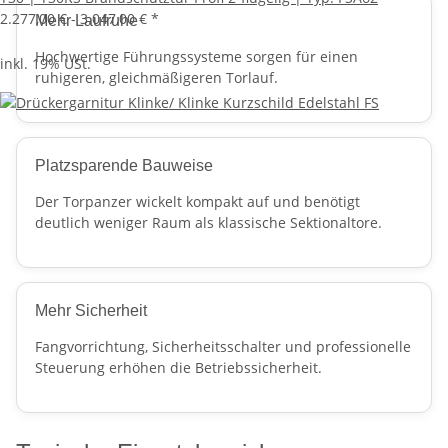
2.277,00 € -
3.047,00 €
*
Mehr Laufruhe
Hochwertige Führungssysteme sorgen für einen
inkl. 19% USt.
ruhigeren, gleichmäßigeren Torlauf.
Platzsparende Bauweise
Der Torpanzer wickelt kompakt auf und benötigt
deutlich weniger Raum als klassische Sektionaltore.
Mehr Sicherheit
Fangvorrichtung, Sicherheitsschalter und professionelle
Steuerung erhöhen die Betriebssicherheit.