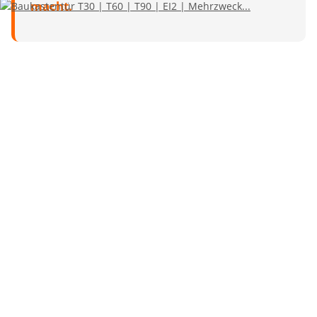
macht.