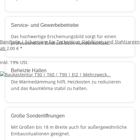
Service- und Gewerbebetriebe
Das hochwertige Erscheinungsbild sorgt für einen
Bandteile | Scharniere für Teckentrup Stahltüren und Stahlzargen
professionellen Eindruck beim Kundenkontakt.
ab
2,00 €
*
inkl. 19% USt.
Beheizte Hallen
Die Wärmedämmung hilft, Heizkosten zu reduzieren
und das Raumklima stabil zu halten.
Große Sonderöffnungen
Mit Größen bis 18 m Breite auch für außergewöhnliche
Einbausituationen geeignet.