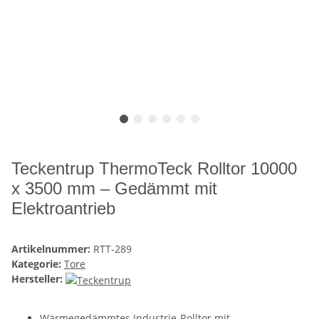
Teckentrup ThermoTeck Rolltor 10000
x 3500 mm – Gedämmt mit
Elektroantrieb
Artikelnummer:
RTT-289
Kategorie:
Tore
Hersteller:
Wärmegedämmtes Industrie-Rolltor mit