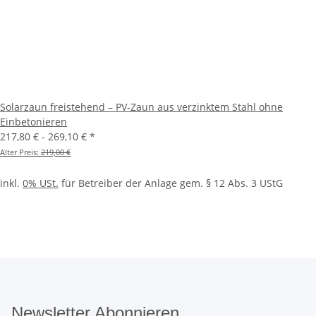
Solarzaun freistehend – PV-Zaun aus verzinktem Stahl ohne
Einbetonieren
217,80 € -
269,10 €
*
Alter Preis:
219,00 €
inkl.
0% USt.
für Betreiber der Anlage gem. § 12 Abs. 3 UStG
Newsletter Abonnieren