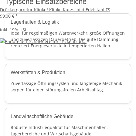
Typische Einsatzbereiche
Drückergarnitur Klinke/ Klinke Kurzschild Edelstahl FS
99,00 €
*
Lagerhallen & Logistik
inkl. 19% USt.
Ideal für regelmäßigen Warenverkehr, große Öffnungen
und zuverlässigen Dauerbetrieb. Die gute Dämmung
reduziert Energieverluste in temperierten Hallen.
Werkstätten & Produktion
Zuverlässige Öffnungszyklen und langlebige Mechanik
sorgen für einen störungsfreien Arbeitsalltag.
Landwirtschaftliche Gebäude
Robuste Industriequalität für Maschinenhallen,
Lagerbereiche und Wirtschaftsgebäude.