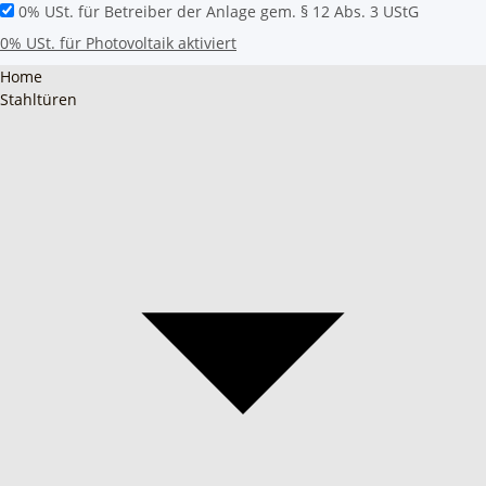
0% USt. für Betreiber der Anlage gem. § 12 Abs. 3 UStG
0% USt. für Photovoltaik aktiviert
Home
Stahltüren