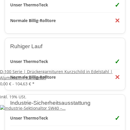
✓
Unser ThermoTeck
✕
Normale Billig-Rolltore
Ruhiger Lauf
✓
Unser ThermoTeck
D-100 Serie | Drückergarnituren Kurzschild in Edelstahl |
✕
Normale Billig-Rolltore
Aluminium | Kunststoff
0,00 € -
104,63 €
*
inkl. 19% USt.
Industrie-Sicherheitsausstattung
✓
Unser ThermoTeck