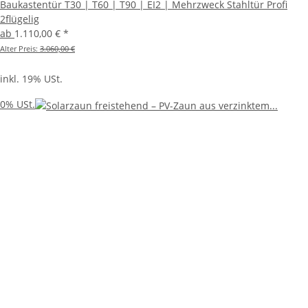
Baukastentür T30 | T60 | T90 | EI2 | Mehrzweck Stahltür Profi
2flügelig
ab
1.110,00 €
*
Alter Preis:
3.060,00 €
inkl. 19% USt.
0% USt.