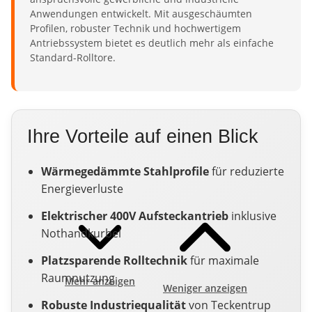
Anwendungen entwickelt. Mit ausgeschäumten
Profilen, robuster Technik und hochwertigem
Antriebssystem bietet es deutlich mehr als einfache
Standard-Rolltore.
Ihre Vorteile auf einen Blick
Wärmegedämmte Stahlprofile
für reduzierte
Energieverluste
Elektrischer 400V Aufsteckantrieb
inklusive
Nothandkurbel
Platzsparende Rolltechnik
für maximale
Raumnutzung
Mehr anzeigen
Weniger anzeigen
Robuste Industriequalität
von Teckentrup