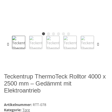
Teckentrup ThermoTeck Rolltor 4000 x
2500 mm – Gedämmt mit
Elektroantrieb
Artikelnummer:
RTT-078
Kategorie:
Tore