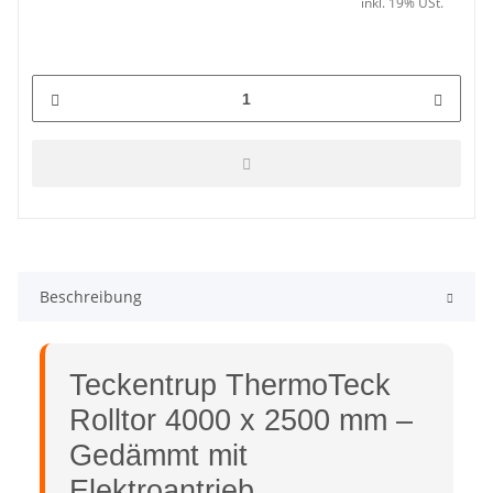
inkl. 19% USt.
Beschreibung
Teckentrup ThermoTeck
Rolltor 4000 x 2500 mm –
Gedämmt mit
Elektroantrieb