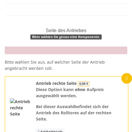
Seite des Antriebes
Bitte wählen Sie genau eine Komponente.
x
Bitte wählen Sie aus, auf welcher Seite der Antrieb
angebracht werden soll.
Antrieb rechte Seite
0,00 €
Diese Option kann
ohne
Aufpreis
ausgewählt werden.
Bei dieser Auswahlbefindet sich der
Antrieb des Rolltores auf der rechten
Seite.
Artikeldetails