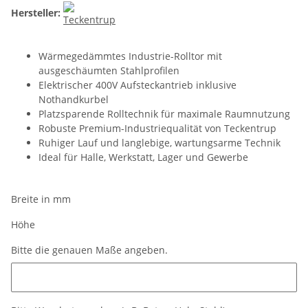
Hersteller:
Wärmegedämmtes Industrie-Rolltor mit
ausgeschäumten Stahlprofilen
Elektrischer 400V Aufsteckantrieb inklusive
Nothandkurbel
Platzsparende Rolltechnik für maximale Raumnutzung
Robuste Premium-Industriequalität von Teckentrup
Ruhiger Lauf und langlebige, wartungsarme Technik
Ideal für Halle, Werkstatt, Lager und Gewerbe
Breite in mm
Höhe
Bitte die genauen Maße angeben.
Bitte die genauen Maße angeben.