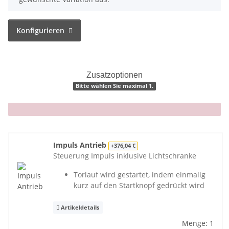
Konfigurieren
Zusatzoptionen
Bitte wählen Sie maximal 1.
x
Impuls Antrieb
+376,04 €
Steuerung Impuls inklusive Lichtschranke
Torlauf wird gestartet, indem einmalig
kurz auf den Startknopf gedrückt wird
Artikeldetails
Menge: 1