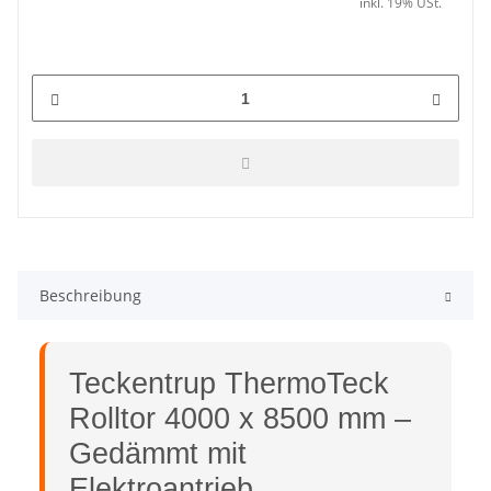
inkl. 19% USt.
Beschreibung
Teckentrup ThermoTeck
Rolltor 4000 x 8500 mm –
Gedämmt mit
Elektroantrieb