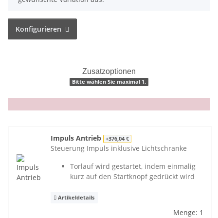
Konfigurieren
Zusatzoptionen
Bitte wählen Sie maximal 1.
x
Impuls Antrieb
+376,04 €
Steuerung Impuls inklusive Lichtschranke
Torlauf wird gestartet, indem einmalig
kurz auf den Startknopf gedrückt wird
Artikeldetails
Menge: 1