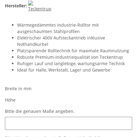
Hersteller:
Wärmegedämmtes Industrie-Rolltor mit
ausgeschäumten Stahlprofilen
Elektrischer 400V Aufsteckantrieb inklusive
Nothandkurbel
Platzsparende Rolltechnik für maximale Raumnutzung
Robuste Premium-Industriequalität von Teckentrup
Ruhiger Lauf und langlebige, wartungsarme Technik
Ideal für Halle, Werkstatt, Lager und Gewerbe
Breite in mm
Höhe
Bitte die genauen Maße angeben.
Bitte die genauen Maße angeben.