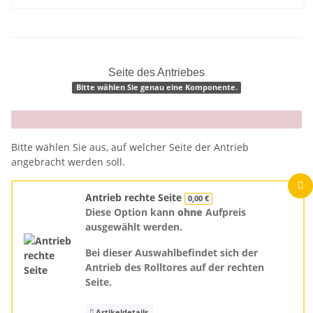
Seite des Antriebes
Bitte wählen Sie genau eine Komponente.
x
Bitte wählen Sie aus, auf welcher Seite der Antrieb
angebracht werden soll.
Antrieb rechte Seite
0,00 €
Diese Option kann
ohne
Aufpreis
ausgewählt werden.
Bei dieser Auswahlbefindet sich der
Antrieb des Rolltores auf der rechten
Seite.
Artikeldetails