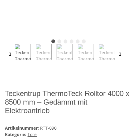
Teckentrup ThermoTeck Rolltor 4000 x
8500 mm – Gedämmt mit
Elektroantrieb
Artikelnummer:
RTT-090
Kategorie:
Tore